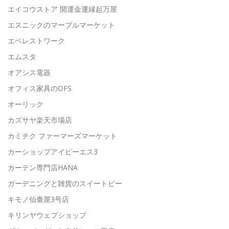
エイコウストア 開運金運縁起万屋
エスニックのマーブルマーケット
エベレストワーク
エムスタ
オアシス電器
オフィス家具のOFS
オーリック
カズサヤ楽天市場店
カミチク ファーマーズマーケット
カーショップアイピーエス3
カーテン専門店HANA
ガーデニングと雑貨のスイートピー
キモノ仙臺屋3号店
キリンヤウェブショップ