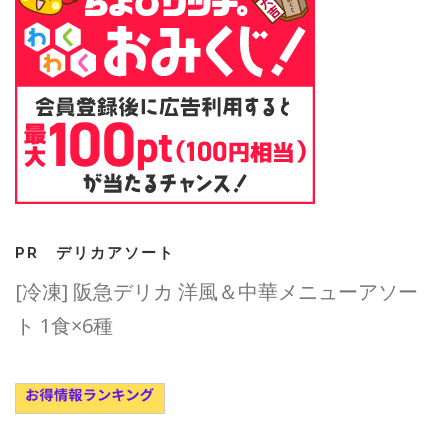
PR デリカアソート
[冷凍] 阪急デリカ 洋風＆中華メニューアソー
ト 1食×6種