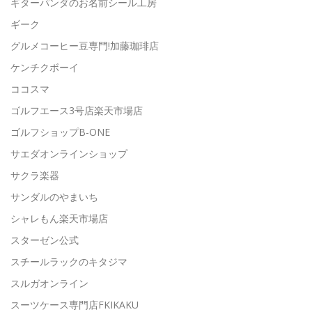
ギターパンダのお名前シール工房
ギーク
グルメコーヒー豆専門!加藤珈琲店
ケンチクボーイ
ココスマ
ゴルフエース3号店楽天市場店
ゴルフショップB-ONE
サエダオンラインショップ
サクラ楽器
サンダルのやまいち
シャレもん楽天市場店
スターゼン公式
スチールラックのキタジマ
スルガオンライン
スーツケース専門店FKIKAKU