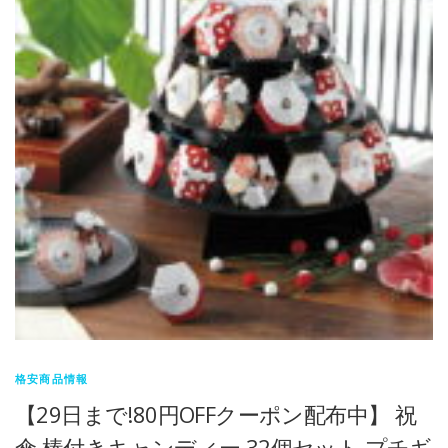
格安商品情報
【29日まで!80円OFFクーポン配布中】 祝
傘 棒付きキャンディー 32個セット プチギ