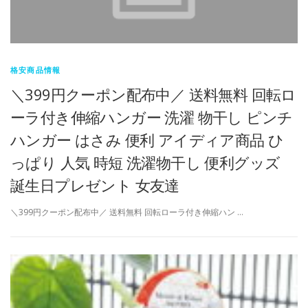
格安商品情報
＼399円クーポン配布中／ 送料無料 回転ロ
ーラ付き伸縮ハンガー 洗濯 物干し ピンチ
ハンガー はさみ 便利 アイディア商品 ひ
っぱり 人気 時短 洗濯物干し 便利グッズ
誕生日プレゼント 女友達
＼399円クーポン配布中／ 送料無料 回転ローラ付き伸縮ハン …