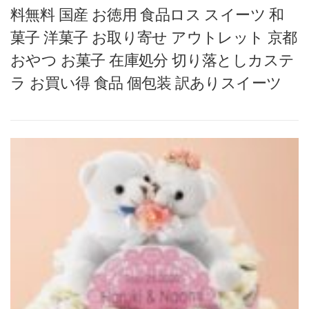
料無料 国産 お徳用 食品ロス スイーツ 和
菓子 洋菓子 お取り寄せ アウトレット 京都
おやつ お菓子 在庫処分 切り落としカステ
ラ お買い得 食品 個包装 訳ありスイーツ