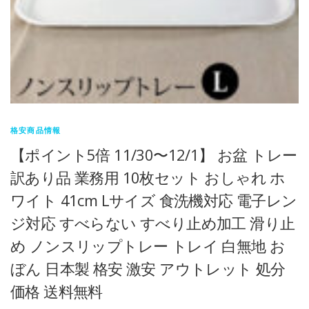
格安商品情報
【ポイント5倍 11/30〜12/1】 お盆 トレー
訳あり品 業務用 10枚セット おしゃれ ホ
ワイト 41cm Lサイズ 食洗機対応 電子レン
ジ対応 すべらない すべり止め加工 滑り止
め ノンスリップトレー トレイ 白無地 お
ぼん 日本製 格安 激安 アウトレット 処分
価格 送料無料