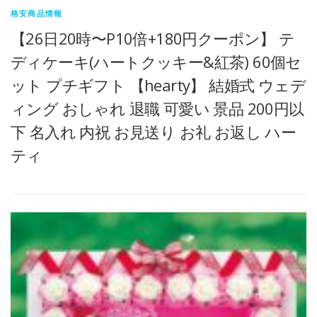
格安商品情報
【26日20時〜P10倍+180円クーポン】 テ
ディケーキ(ハートクッキー&紅茶) 60個セ
ット プチギフト 【hearty】 結婚式 ウェデ
ィング おしゃれ 退職 可愛い 景品 200円以
下 名入れ 内祝 お見送り お礼 お返し ハー
ティ