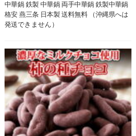
中華鍋 鉄製 中華鍋 両手中華鍋 鉄製中華鍋
格安 燕三条 日本製 送料無料 （沖縄県へは
発送できません）