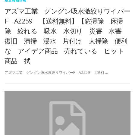
格安商品情報
アズマ工業 グングン吸水激絞りワイパー
F AZ259 【送料無料】【窓掃除 床掃
除 絞れる 吸水 水切り 災害 水害
復旧 清掃 浸水 片付け 大掃除 便利
な アイデア商品 売れている ヒット
商品 拭
アズマ工業 グングン吸水激絞りワイパーF AZ259 【送料 …