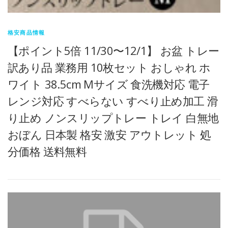
格安商品情報
【ポイント5倍 11/30〜12/1】 お盆 トレー
訳あり品 業務用 10枚セット おしゃれ ホ
ワイト 38.5cm Mサイズ 食洗機対応 電子
レンジ対応 すべらない すべり止め加工 滑
り止め ノンスリップトレー トレイ 白無地
おぼん 日本製 格安 激安 アウトレット 処
分価格 送料無料