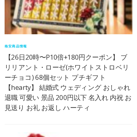
格安商品情報
【26日20時〜P10倍+180円クーポン】 ブ
リリアント・ローゼ(ホワイトストロベリ
ーチョコ) 68個セット プチギフト
【hearty】 結婚式 ウェディング おしゃれ
退職 可愛い 景品 200円以下 名入れ 内祝 お
見送り お礼 お返し ハーティ