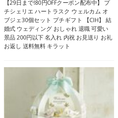
【29日まで!80円OFFクーポン配布中】 プ
チシェリエ ハートラスク ウェルカム オ
ブジェ30個セット プチギフト 【CIH】 結
婚式 ウェディング おしゃれ 退職 可愛い
景品 200円以下 名入れ 内祝 お見送り お礼
お返し 送料無料 キラット