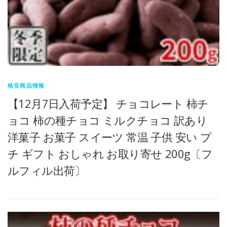
格安商品情報
【12月7日入荷予定】 チョコレート 柿チ
ョコ 柿の種チョコ ミルクチョコ 訳あり
洋菓子 お菓子 スイーツ 常温 子供 安い プ
チ ギフト おしゃれ お取り寄せ 200g〔フ
ルフィル出荷〕