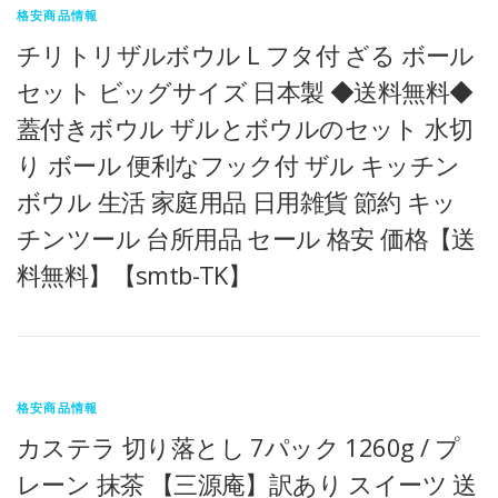
格安商品情報
チリトリザルボウル L フタ付 ざる ボール
セット ビッグサイズ 日本製 ◆送料無料◆
蓋付きボウル ザルとボウルのセット 水切
り ボール 便利なフック付 ザル キッチン
ボウル 生活 家庭用品 日用雑貨 節約 キッ
チンツール 台所用品 セール 格安 価格【送
料無料】【smtb-TK】
格安商品情報
カステラ 切り落とし 7パック 1260g / プ
レーン 抹茶 【三源庵】訳あり スイーツ 送