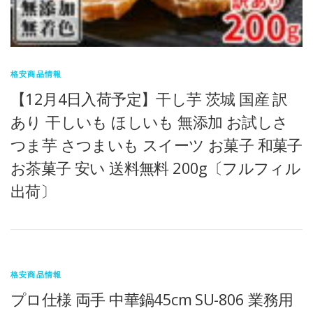
格安商品情報
【12月4日入荷予定】干し芋 茨城 国産 訳
あり 干しいも ほしいも 無添加 お試しさ
つま芋 さつまいも スイーツ お菓子 和菓子
お茶菓子 安い 送料無料 200g〔フルフィル
出荷〕
格安商品情報
プロ仕様 両手 中華鍋45cm SU-806 業務用