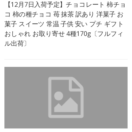
【12月7日入荷予定】チョコレート 柿チョ
コ 柿の種チョコ 苺 抹茶 訳あり 洋菓子 お
菓子 スイーツ 常温 子供 安い プチ ギフト
おしゃれ お取り寄せ 4種170g〔フルフィ
ル出荷〕