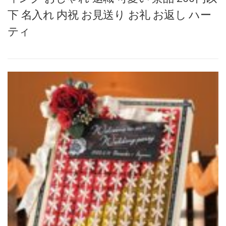
下 名入れ 内祝 お見送り お礼 お返し ハー
ティ