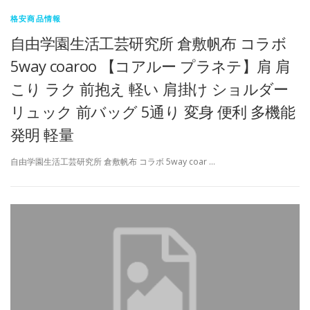
格安商品情報
自由学園生活工芸研究所 倉敷帆布 コラボ
5way coaroo 【コアルー プラネテ】肩 肩
こり ラク 前抱え 軽い 肩掛け ショルダー
リュック 前バッグ 5通り 変身 便利 多機能
発明 軽量
自由学園生活工芸研究所 倉敷帆布 コラボ 5way coar …