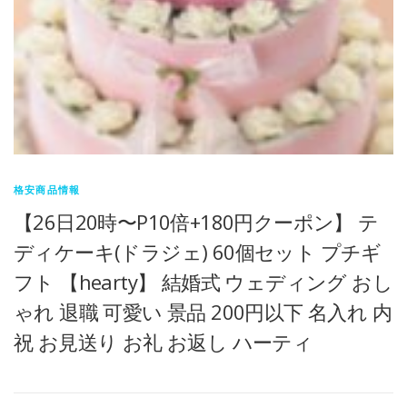
格安商品情報
【26日20時〜P10倍+180円クーポン】 テ
ディケーキ(ドラジェ) 60個セット プチギ
フト 【hearty】 結婚式 ウェディング おし
ゃれ 退職 可愛い 景品 200円以下 名入れ 内
祝 お見送り お礼 お返し ハーティ