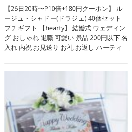
【26日20時〜P10倍+180円クーポン】 ル
ージュ・シャドー(ドラジェ) 40個セット
プチギフト 【hearty】 結婚式 ウェディン
グ おしゃれ 退職 可愛い 景品 200円以下 名
入れ 内祝 お見送り お礼 お返し ハーティ