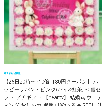
格安商品情報
【26日20時〜P10倍+180円クーポン】 ハ
ッピーラパン・ピンク(パイ&紅茶) 30個セ
ット プチギフト 【hearty】 結婚式 ウェデ
ィング おしゃれ 退職 可愛い 景品 200円以