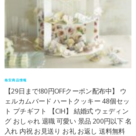
格安商品情報
【29日まで!80円OFFクーポン配布中】 ウ
ェルカムバード ハートクッキー 48個セッ
ト プチギフト 【CIH】 結婚式 ウェディン
グ おしゃれ 退職 可愛い 景品 200円以下 名
入れ 内祝 お見送り お礼 お返し 送料無料