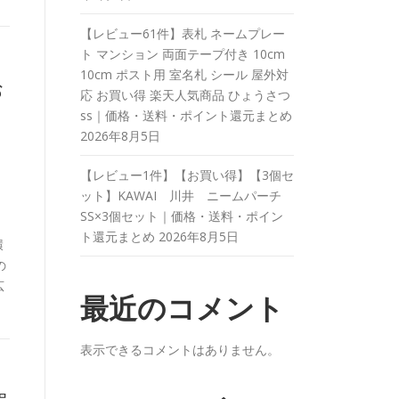
【レビュー61件】表札 ネームプレー
ト マンション 両面テープ付き 10cm
10cm ポスト用 室名札 シール 屋外対
お
応 お買い得 楽天人気商品 ひょうさつ
ss｜価格・送料・ポイント還元まとめ
2026年8月5日
【レビュー1件】【お買い得】【3個セ
ット】KAWAI 川井 ニームパーチ
SS×3個セット｜価格・送料・ポイン
ト還元まとめ
2026年8月5日
環
の
広
最近のコメント
表示できるコメントはありません。