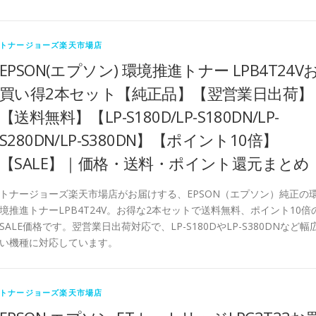
トナージョーズ楽天市場店
EPSON(エプソン) 環境推進トナー LPB4T24V
買い得2本セット【純正品】【翌営業日出荷】
【送料無料】【LP-S180D/LP-S180DN/LP-
S280DN/LP-S380DN】【ポイント10倍】
【SALE】｜価格・送料・ポイント還元まとめ
トナージョーズ楽天市場店がお届けする、EPSON（エプソン）純正の
境推進トナーLPB4T24V。お得な2本セットで送料無料、ポイント10倍
SALE価格です。翌営業日出荷対応で、LP-S180DやLP-S380DNなど幅
い機種に対応しています。
トナージョーズ楽天市場店