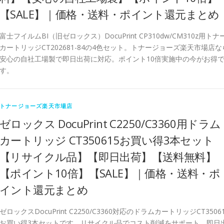
【SALE】｜価格・送料・ポイント還元まとめ
富士フイルムBI（旧ゼロックス）DocuPrint CP310dw/CM310z用トナ
カートリッジCT202681-84の4色セット。トナージョーズ楽天市場店な
安心の自社工場製で即日出荷に対応。ポイント10倍実施中の今がお得
す。
トナージョーズ楽天市場店
ゼロックス DocuPrint C2250/C3360用ドラム
カートリッジ CT350615お買い得3本セット
【リサイクル品】【即日出荷】【送料無料】
【ポイント10倍】【SALE】｜価格・送料・ポ
イント還元まとめ
ゼロックスDocuPrint C2250/C3360対応のドラムカートリッジCT3506
お買い得3本セットです。リサイクル品でコスト削減をサポート。即日