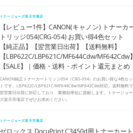
トナージョーズ楽天市場店
【レビュー1件】CANON(キャノン) トナーカ
トリッジ054(CRG-054) お買い得4色セット
【純正品】【翌営業日出荷】【送料無料】
【LBP622C/LBP621C/MF644Cdw/MF642Cdw
【SALE】｜価格・送料・ポイント還元まとめ
CANON純正トナーカートリッジ054（CRG-054）のお買い得な4色セッ
トです。LBP622C/LBP621C/MF644Cdw/MF642Cdw対応。送料無料で
翌営業日出荷に対応しており、業務効率化に貢献します。トナージョー
ズ楽天市場店でぜひお求めください。
トナージョーズ楽天市場店
ゼロックス DocuPrint C3450d用トナーカー