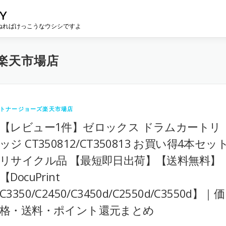
Y
ねればけっこうなウシシですよ
楽天市場店
トナージョーズ楽天市場店
【レビュー1件】ゼロックス ドラムカートリ
ッジ CT350812/CT350813 お買い得4本セッ
リサイクル品 【最短即日出荷】【送料無料】
【DocuPrint
C3350/C2450/C3450d/C2550d/C3550d】｜価
格・送料・ポイント還元まとめ