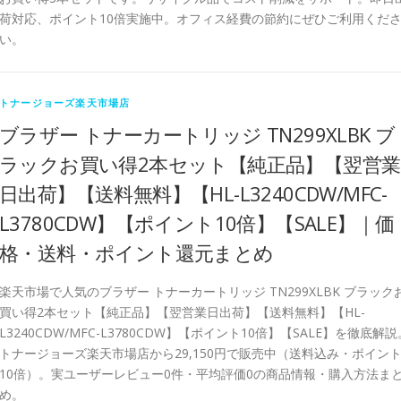
荷対応、ポイント10倍実施中。オフィス経費の節約にぜひご利用くだ
い。
トナージョーズ楽天市場店
ブラザー トナーカートリッジ TN299XLBK ブ
ラックお買い得2本セット【純正品】【翌営業
日出荷】【送料無料】【HL-L3240CDW/MFC-
L3780CDW】【ポイント10倍】【SALE】｜価
格・送料・ポイント還元まとめ
楽天市場で人気のブラザー トナーカートリッジ TN299XLBK ブラック
買い得2本セット【純正品】【翌営業日出荷】【送料無料】【HL-
L3240CDW/MFC-L3780CDW】【ポイント10倍】【SALE】を徹底解説
トナージョーズ楽天市場店から29,150円で販売中（送料込み・ポイン
10倍）。実ユーザーレビュー0件・平均評価0の商品情報・購入方法ま
め。