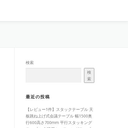
検索
検
索
ト
最近の投稿
【レビュー1件】スタックテーブル 天
板跳ね上げ式会議テーブル 幅1500奥
行600高さ700mm 平行スタッキング