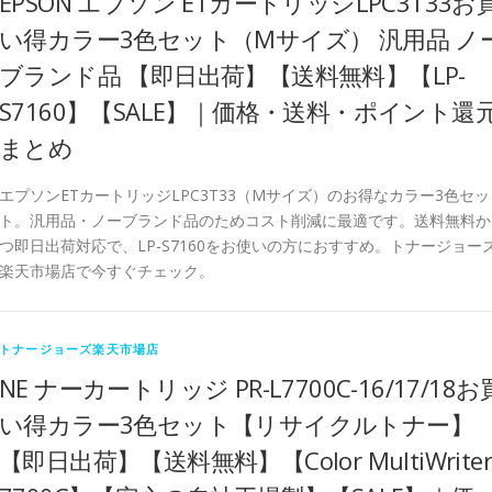
EPSON エプソン ETカートリッジLPC3T33お
い得カラー3色セット（Mサイズ） 汎用品 ノ
ブランド品 【即日出荷】【送料無料】【LP-
S7160】【SALE】｜価格・送料・ポイント還
まとめ
エプソンETカートリッジLPC3T33（Mサイズ）のお得なカラー3色セッ
ト。汎用品・ノーブランド品のためコスト削減に最適です。送料無料か
つ即日出荷対応で、LP-S7160をお使いの方におすすめ。トナージョー
楽天市場店で今すぐチェック。
トナージョーズ楽天市場店
NE ナーカートリッジ PR-L7700C-16/17/18お
い得カラー3色セット【リサイクルトナー】
【即日出荷】【送料無料】【Color MultiWriter