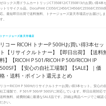
ゼロックス用ドラムカートリッジCT350812/CT350813のお買い得4本
ットリサイクル品。DocuPrint C3350/C2450/C3450d/C2550d/C3550
応。最短即日出荷で送料無料、トナージョーズ楽天市場店がお届けしま
す。
トナージョーズ楽天市場店
リコー RICOH トナーP 500Hお買い得3本セッ
ト【リサイクルトナー】【即日出荷】【送料
料】【RICOH P 501/RICOH P 500/RICOH IP
500SF】【安心の自社工場製】【SALE】｜価
格・送料・ポイント還元まとめ
リコーRICOH P 500Hのリサイクルトナーお買い得3本セット。安心の
社工場製で、P 501/P 500/IP 500SFに対応しています。即日出荷対応で
送料無料、経費削減に最適なSALE品です。詳細は商品ページでご確認
ださい。