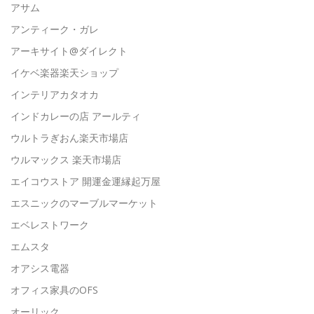
アサム
アンティーク・ガレ
アーキサイト@ダイレクト
イケベ楽器楽天ショップ
インテリアカタオカ
インドカレーの店 アールティ
ウルトラぎおん楽天市場店
ウルマックス 楽天市場店
エイコウストア 開運金運縁起万屋
エスニックのマーブルマーケット
エベレストワーク
エムスタ
オアシス電器
オフィス家具のOFS
オーリック