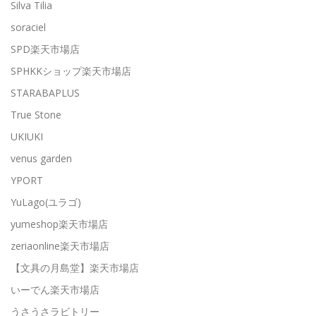
Silva Tilia
soraciel
SPD楽天市場店
SPHKKショップ楽天市場店
STARABAPLUS
True Stone
UKIUKI
venus garden
YPORT
YuLago(ユラゴ)
yumeshop楽天市場店
zeriaonline楽天市場店
【文具の月島堂】楽天市場店
いーでん楽天市場店
うさうさラビトリー