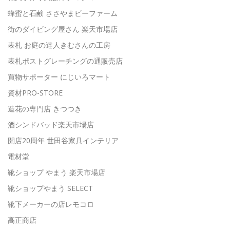
蜂蜜と石鹸 ささやまビーファーム
街のダイビング屋さん 楽天市場店
表札 お庭の達人きむさんの工房
表札ポストグレーチングの通販売店
買物サポーター にじいろマート
資材PRO-STORE
造花の専門店 きつつき
酒シンドバッド楽天市場店
開店20周年 世田谷家具インテリア
電材堂
靴ショップ やまう 楽天市場店
靴ショップやまう SELECT
靴下メーカーの店レモコロ
高正商店