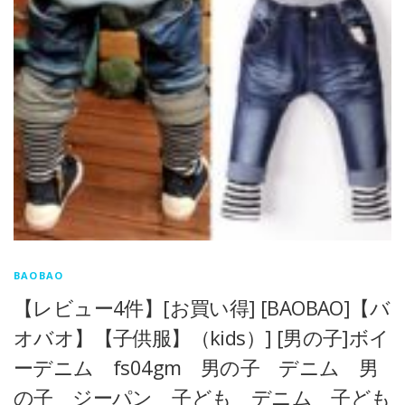
BAOBAO
【レビュー4件】[お買い得] [BAOBAO]【バ
オバオ】【子供服】（kids）] [男の子]ボイ
ーデニム fs04gm 男の子 デニム 男
の子 ジーパン 子ども デニム 子ども