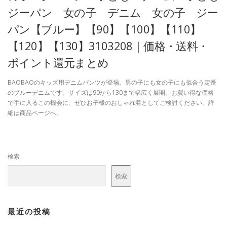
ジーパン 女の子 デニム 女の子 ジー
パン【ブルー】【90】【100】【110】
【120】【130】3103208｜価格・送料・
ポイント還元まとめ
BAOBAOのキッズ用デニムパンツが登場。男の子にも女の子にも似合う定番
のブルーデニムです。サイズは90から130まで幅広く展開。お買い得な価格
で手に入るこの機会に、ぜひお子様のおしゃれ着としてご検討ください。詳
細は商品ページへ。
検索
検索
最近の投稿