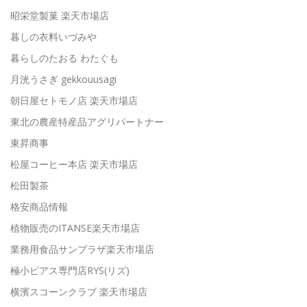
昭栄堂製菓 楽天市場店
暮しの衣料いづみや
暮らしのたおる わたぐも
月洸うさぎ gekkouusagi
朝日屋セトモノ店 楽天市場店
東北の農産特産品アグリパートナー
東昇商事
松屋コーヒー本店 楽天市場店
松田製茶
格安商品情報
植物販売のITANSE楽天市場店
業務用食品サンプラザ楽天市場店
極小ピアス専門店RYS(リズ)
横濱スコーンクラブ 楽天市場店