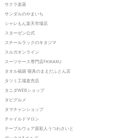
サクラ楽器
サンダルのやまいち
シャレもん楽天市場店
スターゼン公式
スチールラックのキタジマ
スルガオンライン
スーツケース専門店FKIKAKU
タオル福袋 寝具のまえだふとん店
タツミ工場直売店
タニダWEBショップ
タビグルメ
タマチャンショップ
チャイルドマロン
テーブルウェア器彩人うつわさいと
デックス&エルズ