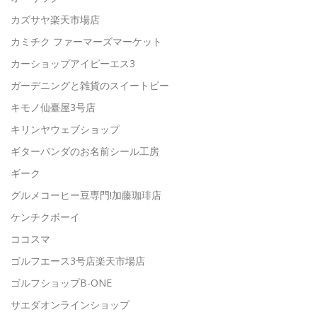
カズサヤ楽天市場店
カミチク ファーマーズマーケット
カーショップアイピーエス3
ガーデニングと雑貨のスイートピー
キモノ仙臺屋3号店
キリンヤウェブショップ
ギターパンダのお名前シール工房
ギーク
グルメコーヒー豆専門!加藤珈琲店
ケンチクボーイ
ココスマ
ゴルフエース3号店楽天市場店
ゴルフショップB-ONE
サエダオンラインショップ