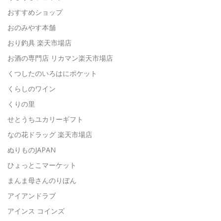
おすすめショップ
おのみやす本舗
おり釣具 楽天市場店
お酒の専門店 リカマン楽天市場店
くつしたのいろはにポケット
くらしのワイン
くりの里
せとうちユカリーギフト
なの花ドラッグ 楽天市場店
ぬりものJAPAN
ひょっとこマーケット
まんま母さんのりぼん
アイアンドラブ
アインス コインズ