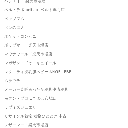
ベジエイト 楽天市場店
ベルトラボ-beltlab- ベルト専門店
ペッツマム
ペンの達人
ポケットコンビニ
ポップマート楽天市場店
マウナワールド楽天市場店
マガザン・ドゥ・キュイール
マタニティ授乳服ベビー ANGELIEBE
ムラウチ
メーカー直販あったか寝具快適寝具
モダン・プロ 2号 楽天市場店
ラブイズジュエリー
リサイクル着物 着物ひととき 中古
レザーマート楽天市場店