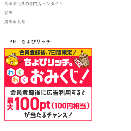
高級筆記具の専門店 ペンタイム
髪屋
鰤屋金太郎
PR ちょびリッチ