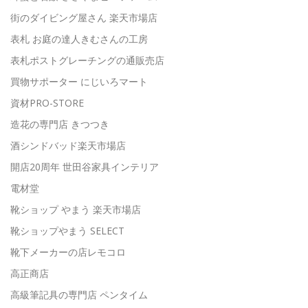
街のダイビング屋さん 楽天市場店
表札 お庭の達人きむさんの工房
表札ポストグレーチングの通販売店
買物サポーター にじいろマート
資材PRO-STORE
造花の専門店 きつつき
酒シンドバッド楽天市場店
開店20周年 世田谷家具インテリア
電材堂
靴ショップ やまう 楽天市場店
靴ショップやまう SELECT
靴下メーカーの店レモコロ
高正商店
高級筆記具の専門店 ペンタイム