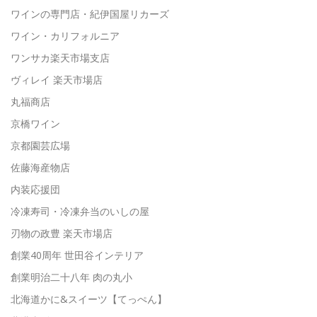
ワインの専門店・紀伊国屋リカーズ
ワイン・カリフォルニア
ワンサカ楽天市場支店
ヴィレイ 楽天市場店
丸福商店
京橋ワイン
京都園芸広場
佐藤海産物店
内装応援団
冷凍寿司・冷凍弁当のいしの屋
刃物の政豊 楽天市場店
創業40周年 世田谷インテリア
創業明治二十八年 肉の丸小
北海道かに&スイーツ【てっぺん】