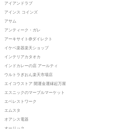
アイアンドラブ
アインス コインズ
アサム
アンティーク・ガレ
アーキサイト@ダイレクト
イケベ楽器楽天ショップ
インテリアカタオカ
インドカレーの店 アールティ
ウルトラぎおん楽天市場店
エイコウストア 開運金運縁起万屋
エスニックのマーブルマーケット
エベレストワーク
エムスタ
オアシス電器
オーリック