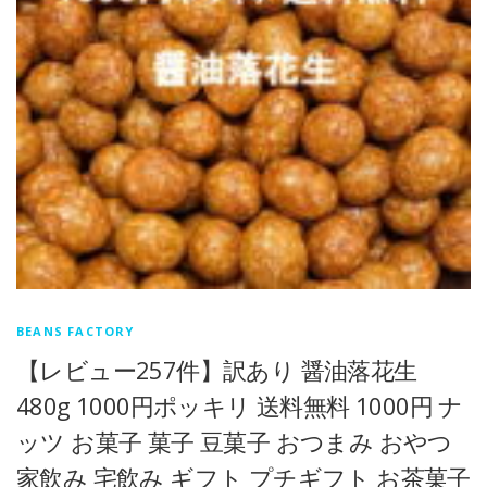
BEANS FACTORY
【レビュー257件】訳あり 醤油落花生
480g 1000円ポッキリ 送料無料 1000円 ナ
ッツ お菓子 菓子 豆菓子 おつまみ おやつ
家飲み 宅飲み ギフト プチギフト お茶菓子