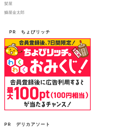
髪屋
鰤屋金太郎
PR ちょびリッチ
PR デリカアソート