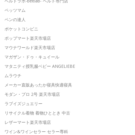
ベルトラボ-beltlab- ベルト専門店
ペッツマム
ペンの達人
ポケットコンビニ
ポップマート楽天市場店
マウナワールド楽天市場店
マガザン・ドゥ・キュイール
マタニティ授乳服ベビー ANGELIEBE
ムラウチ
メーカー直販あったか寝具快適寝具
モダン・プロ 2号 楽天市場店
ラブイズジュエリー
リサイクル着物 着物ひととき 中古
レザーマート楽天市場店
ワイン&ワインセラー セラー専科