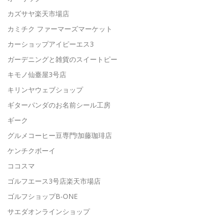
カズサヤ楽天市場店
カミチク ファーマーズマーケット
カーショップアイピーエス3
ガーデニングと雑貨のスイートピー
キモノ仙臺屋3号店
キリンヤウェブショップ
ギターパンダのお名前シール工房
ギーク
グルメコーヒー豆専門!加藤珈琲店
ケンチクボーイ
ココスマ
ゴルフエース3号店楽天市場店
ゴルフショップB-ONE
サエダオンラインショップ