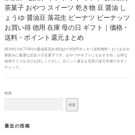
茶菓子 おやつ スイーツ 乾き物 豆 醤油 し
ょうゆ 醤油豆 落花生 ピーナツ ピーナッツ
お買い得 徳用 在庫 母の日 ギフト｜価格・
送料・ポイント還元まとめ
BEANS FACTORYの醤油落花生480gが1000円ポッキリ送料無料！おつまみや
家飲みに最適な訳ありの豆菓子です。おやつやギフトにもおすすめ。お得な
徳用サイズをぜひお試しください。ポイント還元も充実の楽天市場で今すぐ
チェック。
検索
検索
最近の投稿