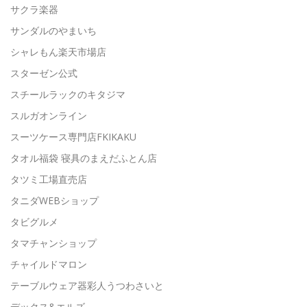
サクラ楽器
サンダルのやまいち
シャレもん楽天市場店
スターゼン公式
スチールラックのキタジマ
スルガオンライン
スーツケース専門店FKIKAKU
タオル福袋 寝具のまえだふとん店
タツミ工場直売店
タニダWEBショップ
タビグルメ
タマチャンショップ
チャイルドマロン
テーブルウェア器彩人うつわさいと
デックス&エルズ