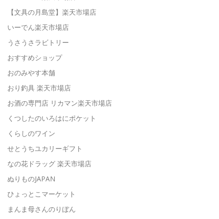
【文具の月島堂】楽天市場店
いーでん楽天市場店
うさうさラビトリー
おすすめショップ
おのみやす本舗
おり釣具 楽天市場店
お酒の専門店 リカマン楽天市場店
くつしたのいろはにポケット
くらしのワイン
せとうちユカリーギフト
なの花ドラッグ 楽天市場店
ぬりものJAPAN
ひょっとこマーケット
まんま母さんのりぼん