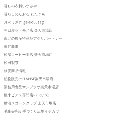
暮しの衣料いづみや
暮らしのたおる わたぐも
月洸うさぎ gekkouusagi
朝日屋セトモノ店 楽天市場店
東北の農産特産品アグリパートナー
東昇商事
松屋コーヒー本店 楽天市場店
松田製茶
格安商品情報
植物販売のITANSE楽天市場店
業務用食品サンプラザ楽天市場店
極小ピアス専門店RYS(リズ)
横濱スコーンクラブ 楽天市場店
毛糸&手芸 手づくり広場イチカワ