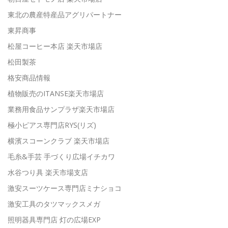
東北の農産特産品アグリパートナー
東昇商事
松屋コーヒー本店 楽天市場店
松田製茶
格安商品情報
植物販売のITANSE楽天市場店
業務用食品サンプラザ楽天市場店
極小ピアス専門店RYS(リズ)
横濱スコーンクラブ 楽天市場店
毛糸&手芸 手づくり広場イチカワ
水谷つり具 楽天市場支店
激安スーツケース専門店ミナショコ
激安工具のタツマックスメガ
照明器具専門店 灯の広場EXP