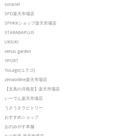
soraciel
SPD楽天市場店
SPHKKショップ楽天市場店
STARABAPLUS
UKIUKI
venus garden
YPORT
YuLago(ユラゴ)
zeriaonline楽天市場店
【文具の月島堂】楽天市場店
いーでん楽天市場店
うさうさラビトリー
おすすめショップ
おのみやす本舗
おり釣具 楽天市場店