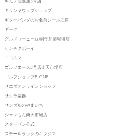
キモノ仙臺屋3号店
キリンヤウェブショップ
ギターパンダのお名前シール工房
ギーク
グルメコーヒー豆専門!加藤珈琲店
ケンチクボーイ
ココスマ
ゴルフエース3号店楽天市場店
ゴルフショップB-ONE
サエダオンラインショップ
サクラ楽器
サンダルのやまいち
シャレもん楽天市場店
スターゼン公式
スチールラックのキタジマ