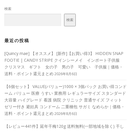
検索
検索
最近の投稿
[Quincy mae] 【オススメ】 [新作]【お買い得3】 HIDDEN SNAP
FOOTIE | CANDY STRIPE クインシーメイ インポート子供服
クリスマス ギフト 女の子 男の子 可愛い 子供服｜価格・
送料・ポイント還元まとめ
2026年8月6日
【6個セット】 VALUE(バリュー)1000 × 3個パック お買い得コンド
ーム バリュー 医療 うすい 業務用 レギュラーサイズ スタンダード
大容量 ハイグレード 看護 病院 クリニック 普通サイズ フィット
ゼリー付き 避妊具 コンドーム 二重梱包 サガミ なめらか｜価格・
送料・ポイント還元まとめ
2026年8月6日
【レビュー441件】延年干梅120g 送料無料(一部地域を除く) 干し