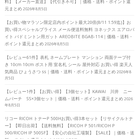
料】【メーカー直送】【代引き不可】｜価格・送料・ポイント還
元まとめ
2026年8月5日
【お買い物マラソン限定店内ポイント最大20倍(8/11 1:59迄)】お
買い得スペシャルプライス メール便送料無料 ヨネックス エアロバ
イト バドミントン用ガット AREOBITE BGAB-114｜価格・送料・
ポイント還元まとめ
2026年8月5日
【レビュー61件】表札 ネームプレート マンション 両面テープ付
き 10cm 10cm ポスト用 室名札 シール 屋外対応 お買い得 楽天人
気商品 ひょうさつ ss｜価格・送料・ポイント還元まとめ
2026年8
月5日
【レビュー1件】【お買い得】【3個セット】KAWAI 川井 ニー
ムパーチ SS×3個セット｜価格・送料・ポイント還元まとめ
2026
年8月5日
リコー RICOH トナーP 500Hお買い得3本セット【リサイクルトナ
ー】【即日出荷】【送料無料】【RICOH P 501/RICOH P
500/RICOH IP 500SF】【安心の自社工場製】【SALE】｜価格・送