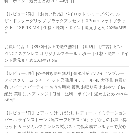
料・ポイント還元まとめ
2026年8月5日
【レビュー2件】【お買い得品】パイロット シャープペンシル
ザ・ドクターグリップ ブラックアクセント 0.3mm マットブラッ
ク HTDGB-13-MB｜価格・送料・ポイント還元まとめ
2026年8月5
日
お買い得品！【3980円以上で送料無料】【即納】【中古】ピン
ZING2 ステンレス オリジナルスチール パター｜価格・送料・ポイ
ント還元まとめ
2026年8月5日
【レビュー6件】[条件付き送料無料] 森永乳業 ハワイアンブルー
アイスクリーム シャーベット 業務用 4リットル 4L 大容量 お買い
得 スイーツ パーティー おうち時間 贅沢 お取り寄せ おやつ 子供
絶品 美味しい アレンジ｜価格・送料・ポイント還元まとめ
2026年
8月5日
【レビュー6件】ピアス つけっぱなし レディース イミテーション
パール ラインストーン 2連フープピアス つけっぱなしのお買い得
セット サージカルステンレス製ポストで低金属アレルギーで安心