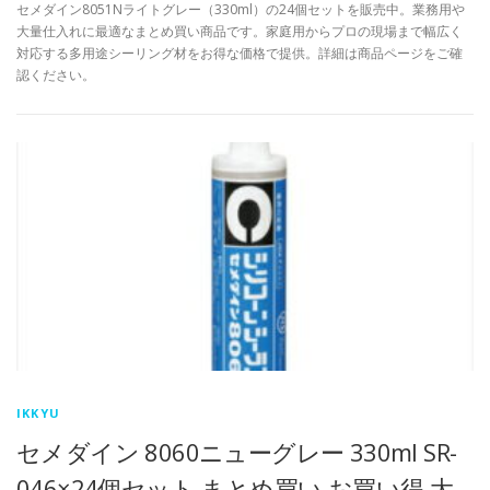
セメダイン8051Nライトグレー（330ml）の24個セットを販売中。業務用や
大量仕入れに最適なまとめ買い商品です。家庭用からプロの現場まで幅広く
対応する多用途シーリング材をお得な価格で提供。詳細は商品ページをご確
認ください。
IKKYU
セメダイン 8060ニューグレー 330ml SR-
046×24個セット まとめ買い お買い得 大