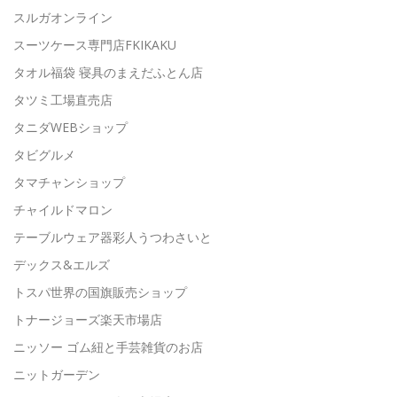
スルガオンライン
スーツケース専門店FKIKAKU
タオル福袋 寝具のまえだふとん店
タツミ工場直売店
タニダWEBショップ
タビグルメ
タマチャンショップ
チャイルドマロン
テーブルウェア器彩人うつわさいと
デックス&エルズ
トスパ世界の国旗販売ショップ
トナージョーズ楽天市場店
ニッソー ゴム紐と手芸雑貨のお店
ニットガーデン