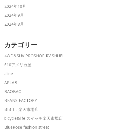
2024年10月
2024年9月
2024年8月
カテゴリー
4WD&SUV PROSHOP RV SHUEI
610アメリカ屋
aline
APLAB
BAOBAO
BEANS FACTORY
BIB-IT. 楽天市場店
bicycle&life スイッチ楽天市場店
BlueRose fashion street