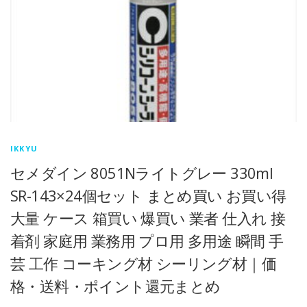
IKKYU
セメダイン 8051Nライトグレー 330ml
SR-143×24個セット まとめ買い お買い得
大量 ケース 箱買い 爆買い 業者 仕入れ 接
着剤 家庭用 業務用 プロ用 多用途 瞬間 手
芸 工作 コーキング材 シーリング材｜価
格・送料・ポイント還元まとめ