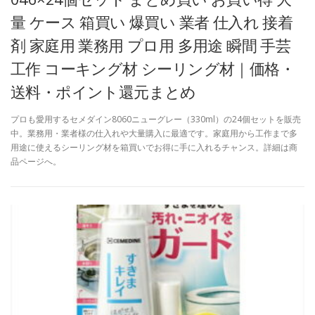
量 ケース 箱買い 爆買い 業者 仕入れ 接着
剤 家庭用 業務用 プロ用 多用途 瞬間 手芸
工作 コーキング材 シーリング材｜価格・
送料・ポイント還元まとめ
プロも愛用するセメダイン8060ニューグレー（330ml）の24個セットを販売
中。業務用・業者様の仕入れや大量購入に最適です。家庭用から工作まで多
用途に使えるシーリング材を箱買いでお得に手に入れるチャンス。詳細は商
品ページへ。