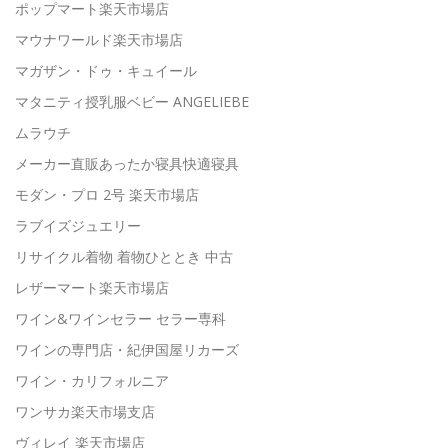
ポップマート楽天市場店
マウナワールド楽天市場店
マガザン・ドゥ・キュイール
マタニティ授乳服ベビー ANGELIEBE
ムラウチ
メーカー直販あったか寝具快適寝具
モダン・プロ 2号 楽天市場店
ラブイズジュエリー
リサイクル着物 着物ひととき 中古
レザーマート楽天市場店
ワイン&ワインセラー セラー専科
ワインの専門店・紀伊国屋リカーズ
ワイン・カリフォルニア
ワンサカ楽天市場支店
ヴィレイ 楽天市場店