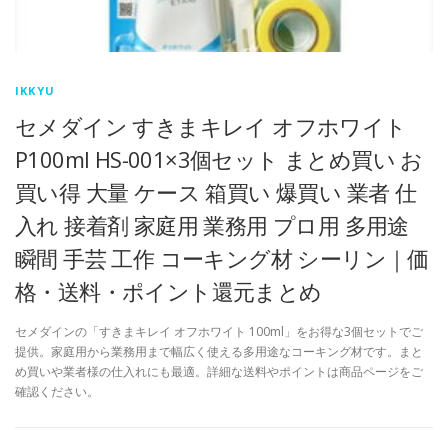
IKKYU
セメダイン すきまキレイ オフホワイト
P100ml HS-001×3個セット まとめ買い お
買い得 大量 ケース 箱買い 爆買い 業者 仕
入れ 接着剤 家庭用 業務用 プロ用 多用途
瞬間 手芸 工作 コーキング材 シーリン｜価
格・送料・ポイント還元まとめ
セメダインの「すきまキレイ オフホワイト 100ml」をお得な3個セットでご
提供。家庭用から業務用まで幅広く使える多用途なコーキング材です。まと
め買いや業者様の仕入れにも最適。詳細な送料やポイントは商品ページをご
確認ください。