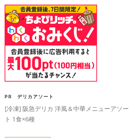
PR デリカアソート
[冷凍] 阪急デリカ 洋風＆中華メニューアソー
ト 1食×6種