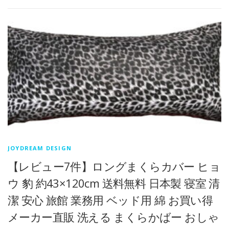
JOYDREAM DESIGN
【レビュー7件】ロングまくらカバー ヒョ
ウ 豹 約43×120cm 送料無料 日本製 寝室 清
潔 安心 旅館 業務用 ベッド用 綿 お買い得
メーカー直販 洗える まくらかばー おしゃ