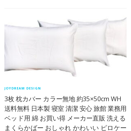
JOYDREAM DESIGN
3枚 枕カバー カラー無地 約35×50cm WH
送料無料 日本製 寝室 清潔 安心 旅館 業務用
ベッド用 綿 お買い得 メーカー直販 洗える
まくらかばー おしゃれ かわいい ピロケー