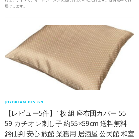
届けします。
JOYDREAM DESIGN
【レビュー5件】1枚 組 座布団カバー 55
59 カチオン刺し子 約55×59cm 送料無料
銘仙判 安心 旅館 業務用 居酒屋 公民館 和室