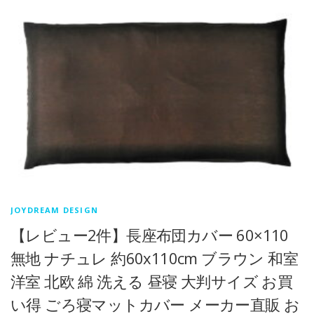
JOYDREAM DESIGN
【レビュー2件】長座布団カバー 60×110
無地 ナチュレ 約60x110cm ブラウン 和室
洋室 北欧 綿 洗える 昼寝 大判サイズ お買
い得 ごろ寝マットカバー メーカー直販 お