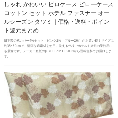
しゃれ かわいい ピロケース ピローケース
コットン セット ホテル ファスナー オー
ルシーズン タツミ｜価格・送料・ポイン
ト還元まとめ
日本製の枕カバー4枚セット（ピンク2枚・ブルー2枚）がお買い得！サイズは
約35×50cmで、清潔な綿素材を使用。洗える仕様でホテルや旅館の業務用に
も最適です。メーカー直販のJOYDREAM DESIGNから送料無料でお届けしま
す。