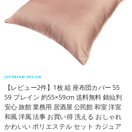
JOYDREAM DESIGN
【レビュー2件】1枚 組 座布団カバー 55
59 プレイン 約55×59cm 送料無料 銘仙判
安心 旅館 業務用 居酒屋 公民館 和室 洋室
和風 洋風 法事 お買い得 洗える おしゃれ
かわいい ポリエステル セット カジュア