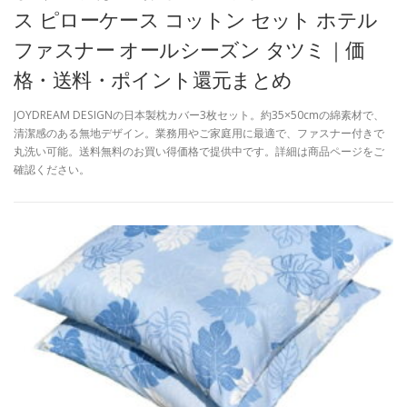
ス ピローケース コットン セット ホテル
ファスナー オールシーズン タツミ｜価
格・送料・ポイント還元まとめ
JOYDREAM DESIGNの日本製枕カバー3枚セット。約35×50cmの綿素材で、
清潔感のある無地デザイン。業務用やご家庭用に最適で、ファスナー付きで
丸洗い可能。送料無料のお買い得価格で提供中です。詳細は商品ページをご
確認ください。