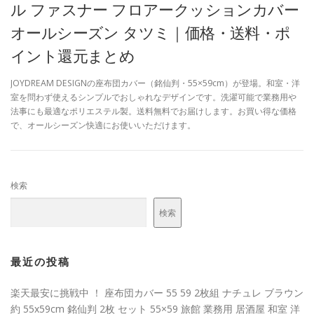
ル ファスナー フロアークッションカバー
オールシーズン タツミ｜価格・送料・ポ
イント還元まとめ
JOYDREAM DESIGNの座布団カバー（銘仙判・55×59cm）が登場。和室・洋
室を問わず使えるシンプルでおしゃれなデザインです。洗濯可能で業務用や
法事にも最適なポリエステル製。送料無料でお届けします。お買い得な価格
で、オールシーズン快適にお使いいただけます。
検索
検索
最近の投稿
楽天最安に挑戦中 ！ 座布団カバー 55 59 2枚組 ナチュレ ブラウン
約 55x59cm 銘仙判 2枚 セット 55×59 旅館 業務用 居酒屋 和室 洋