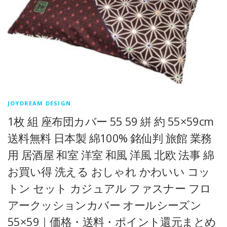
JOYDREAM DESIGN
1枚 組 座布団カバー 55 59 絣 約 55×59cm
送料無料 日本製 綿100% 銘仙判 旅館 業務
用 居酒屋 和室 洋室 和風 洋風 北欧 法事 綿
お買い得 洗える おしゃれ かわいい コッ
トン セット カジュアル ファスナー フロ
アークッションカバー オールシーズン
55×59｜価格・送料・ポイント還元まとめ