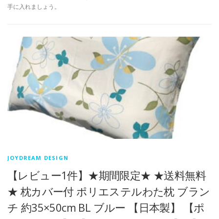
手に入れましょう。
JOYDREAM DESIGN
【レビュー1件】★期間限定★ ★送料無料
★ 枕カバー付 ポリエステルわた枕 ブラン
チ 約35×50cm BL ブルー 【日本製】 【ポ