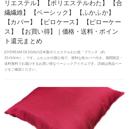
リエステル】 【ポリエステルわた】 【合
繊繊維】 【ベーシック】 【ふかふか】
【カバー】 【ピロケース】 【ピローケー
ス】 【お買い得】｜価格・送料・ポイン
ト還元まとめ
JOYDREAM DESIGNの日本製ポリエステルわた枕「ブランチ（約
35×50cm）」です。ふかふかの寝心地で、便利な枕カバー付き。期間限定・
送料無料でお届けするお買い得なベーシックアイテムです。詳細は商品ペー
ジをご確認ください。