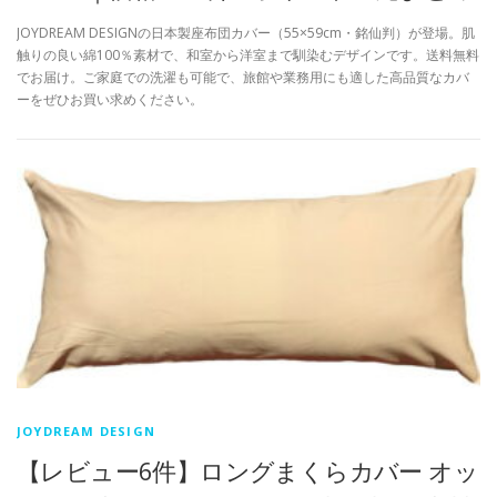
JOYDREAM DESIGNの日本製座布団カバー（55×59cm・銘仙判）が登場。肌
触りの良い綿100％素材で、和室から洋室まで馴染むデザインです。送料無料
でお届け。ご家庭での洗濯も可能で、旅館や業務用にも適した高品質なカバ
ーをぜひお買い求めください。
JOYDREAM DESIGN
【レビュー6件】ロングまくらカバー オッ