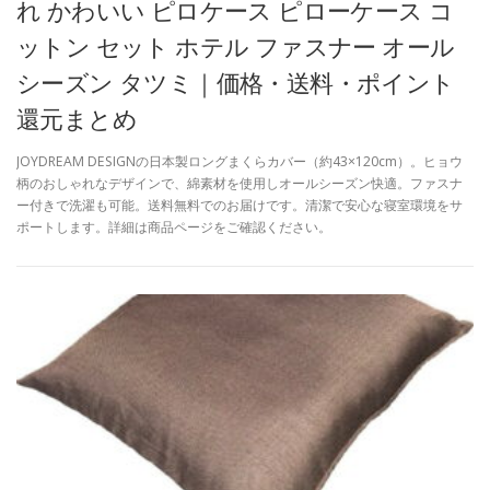
れ かわいい ピロケース ピローケース コ
ットン セット ホテル ファスナー オール
シーズン タツミ｜価格・送料・ポイント
還元まとめ
JOYDREAM DESIGNの日本製ロングまくらカバー（約43×120cm）。ヒョウ
柄のおしゃれなデザインで、綿素材を使用しオールシーズン快適。ファスナ
ー付きで洗濯も可能。送料無料でのお届けです。清潔で安心な寝室環境をサ
ポートします。詳細は商品ページをご確認ください。