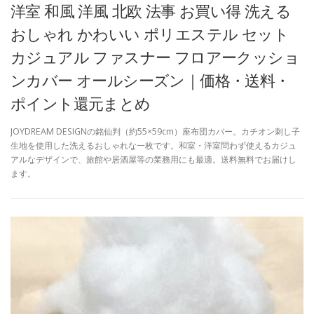
洋室 和風 洋風 北欧 法事 お買い得 洗える
おしゃれ かわいい ポリエステル セット
カジュアル ファスナー フロアークッショ
ンカバー オールシーズン｜価格・送料・
ポイント還元まとめ
JOYDREAM DESIGNの銘仙判（約55×59cm）座布団カバー。カチオン刺し子
生地を使用した洗えるおしゃれな一枚です。和室・洋室問わず使えるカジュ
アルなデザインで、旅館や居酒屋等の業務用にも最適。送料無料でお届けし
ます。