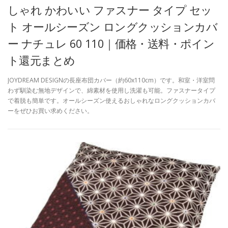
しゃれ かわいい ファスナー タイプ セッ
ト オールシーズン ロングクッションカバ
ー ナチュレ 60 110｜価格・送料・ポイン
ト還元まとめ
JOYDREAM DESIGNの長座布団カバー（約60x110cm）です。和室・洋室問
わず馴染む無地デザインで、綿素材を使用し洗濯も可能。ファスナータイプ
で着脱も簡単です。オールシーズン使えるおしゃれなロングクッションカバ
ーをぜひお買い求めください。