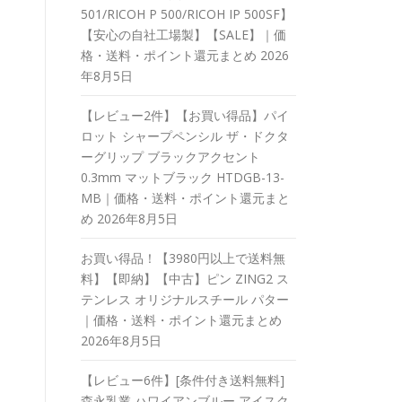
501/RICOH P 500/RICOH IP 500SF】
【安心の自社工場製】【SALE】｜価
格・送料・ポイント還元まとめ
2026
年8月5日
【レビュー2件】【お買い得品】パイ
ロット シャープペンシル ザ・ドクタ
ーグリップ ブラックアクセント
0.3mm マットブラック HTDGB-13-
MB｜価格・送料・ポイント還元まと
め
2026年8月5日
お買い得品！【3980円以上で送料無
料】【即納】【中古】ピン ZING2 ス
テンレス オリジナルスチール パター
｜価格・送料・ポイント還元まとめ
2026年8月5日
【レビュー6件】[条件付き送料無料]
森永乳業 ハワイアンブルー アイスク