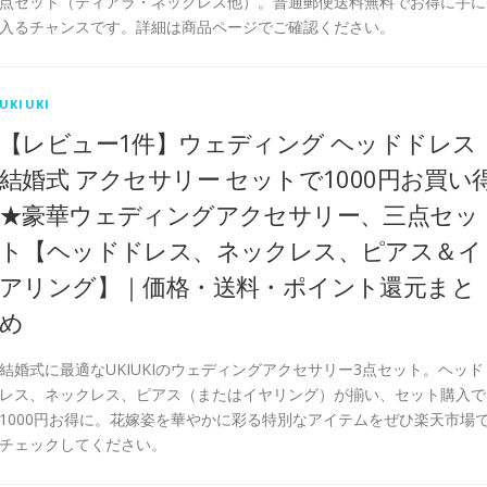
点セット（ティアラ・ネックレス他）。普通郵便送料無料でお得に手に
入るチャンスです。詳細は商品ページでご確認ください。
UKIUKI
【レビュー1件】ウェディング ヘッドドレス
結婚式 アクセサリー セットで1000円お買い
★豪華ウェディングアクセサリー、三点セッ
ト【ヘッドドレス、ネックレス、ピアス＆イ
アリング】｜価格・送料・ポイント還元まと
め
結婚式に最適なUKIUKIのウェディングアクセサリー3点セット。ヘッド
レス、ネックレス、ピアス（またはイヤリング）が揃い、セット購入で
1000円お得に。花嫁姿を華やかに彩る特別なアイテムをぜひ楽天市場
チェックしてください。