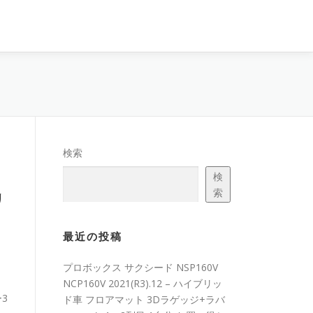
検索
検
索
リ
最近の投稿
プロボックス サクシード NSP160V
NCP160V 2021(R3).12 – ハイブリッ
3
ド車 フロアマット 3Dラゲッジ+ラバ