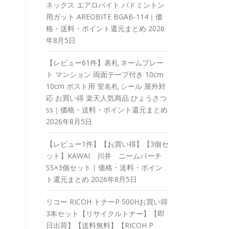
ネックス エアロバイト バドミントン
用ガット AREOBITE BGAB-114｜価
格・送料・ポイント還元まとめ
2026
年8月5日
【レビュー61件】表札 ネームプレー
ト マンション 両面テープ付き 10cm
10cm ポスト用 室名札 シール 屋外対
応 お買い得 楽天人気商品 ひょうさつ
ss｜価格・送料・ポイント還元まとめ
2026年8月5日
【レビュー1件】【お買い得】【3個セ
ット】KAWAI 川井 ニームパーチ
SS×3個セット｜価格・送料・ポイン
ト還元まとめ
2026年8月5日
リコー RICOH トナーP 500Hお買い得
3本セット【リサイクルトナー】【即
日出荷】【送料無料】【RICOH P