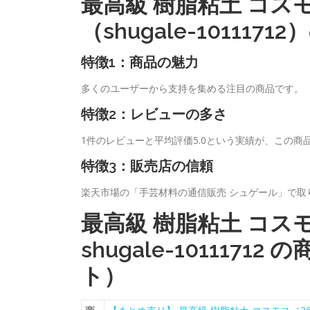
最高級 樹脂粘土 コスモ
（shugale-1011
特徴1：商品の魅力
多くのユーザーから支持を集める注目の商品です。
特徴2：レビューの多さ
1件のレビューと平均評価5.0という実績が、この商
特徴3：販売店の信頼
楽天市場の「手芸材料の通信販売 シュゲール」で
最高級 樹脂粘土 コスモ
shugale-10111
ト）