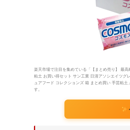
楽天市場で注目を集めている「【まとめ売り】 最高級 
粘土 お買い得セット サン工業 日清アソシエイツグレ
ュアフード コレクションズ 箱 まとめ買い 手芸
す。