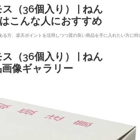
ス（36個入り） | ねん
712）はこんな人におすすめ
がある方、楽天ポイントを活用しつつ質の良い商品を手に入れたい方に特
ス（36個入り） | ねん
2 商品画像ギャラリー