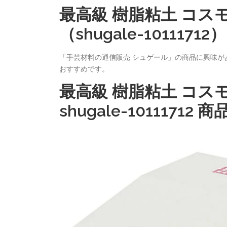
最高級 樹脂粘土 コスモ
（shugale-10111
「手芸材料の通信販売 シュゲール」の商品に興味
おすすめです。
最高級 樹脂粘土 コスモ
shugale-1011171