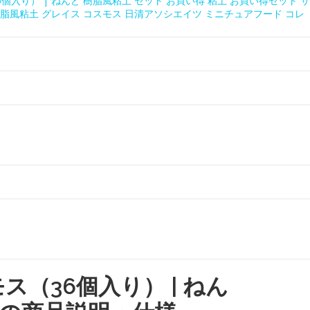
個入り） | ねんど 樹脂風粘土 セット お買い得 粘土 お買い得セット サ
脂風粘土 グレイス コスモス 日清アソシエイツ ミニチュアフード コレ
ス（36個入り） | ねん