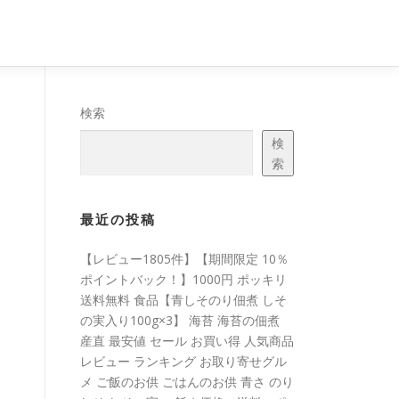
検索
検
索
最近の投稿
【レビュー1805件】【期間限定 10％
ポイントバック！】1000円 ポッキリ
送料無料 食品【青しそのり佃煮 しそ
の実入り100g×3】 海苔 海苔の佃煮
産直 最安値 セール お買い得 人気商品
レビュー ランキング お取り寄せグル
メ ご飯のお供 ごはんのお供 青さ のり