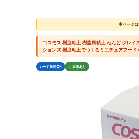
本ページは
コスモス 樹脂粘土 樹脂風粘土 ねんど グレイ
ションズ 樹脂粘土でつくるミニチュアフード 
カード決済OK
✓ 在庫あり