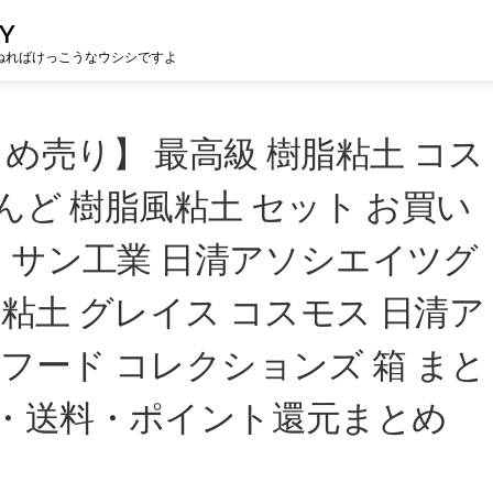
Y
ねればけっこうなウシシですよ
め売り】 最高級 樹脂粘土 コス
ねんど 樹脂風粘土 セット お買い
ト サン工業 日清アソシエイツグ
粘土 グレイス コスモス 日清ア
フード コレクションズ 箱 まと
格・送料・ポイント還元まとめ