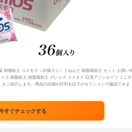
樹脂粘土 コスモス（36個入り） | ねんど 樹脂風粘土 セット お買い
イス 樹脂粘土 樹脂風粘土 グレイス コスモス 日清アソシエイツ ミニチ
粘土」をご紹介します。商品の詳細や評判を以下のセクションで確認できま
今すぐチェックする