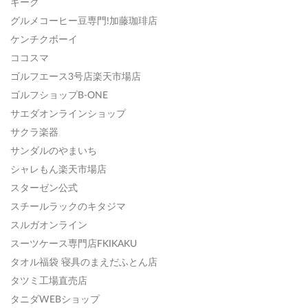
ギーク
グルメコーヒー豆専門!加藤珈琲店
ケンチクボーイ
ココスマ
ゴルフエース3号店楽天市場店
ゴルフショップB-ONE
サエダオンラインショップ
サクラ楽器
サンダルのやまいち
シャレもん楽天市場店
スターゼン公式
スチールラックのキタジマ
スルガオンライン
スーツケース専門店FKIKAKU
タオル福袋 寝具のまえだふとん店
タツミ工場直売店
タニダWEBショップ