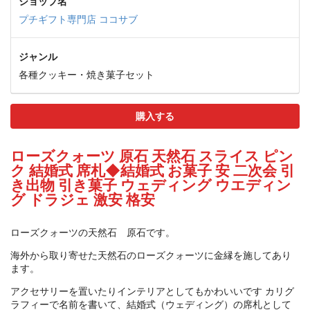
ショップ名
プチギフト専門店 ココサブ
ジャンル
各種クッキー・焼き菓子セット
購入する
ローズクォーツ 原石 天然石 スライス ピン
ク 結婚式 席札◆結婚式 お菓子 安 二次会 引
き出物 引き菓子 ウェディング ウエディン
グ ドラジェ 激安 格安
ローズクォーツの天然石 原石です。
海外から取り寄せた天然石のローズクォーツに金縁を施してあり
ます。
アクセサリーを置いたりインテリアとしてもかわいいです カリグ
ラフィーで名前を書いて、結婚式（ウェディング）の席札として