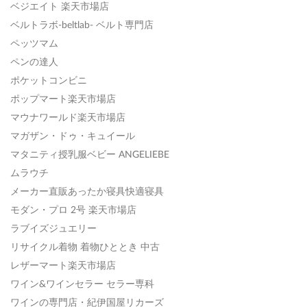
ベジエイト 楽天市場店
ベルトラボ-beltlab- ベルト専門店
ペッツマム
ペンの達人
ポケットコンビニ
ポップマート楽天市場店
マウナワールド楽天市場店
マガザン・ドゥ・キュイール
マタニティ授乳服ベビー ANGELIEBE
ムラウチ
メーカー直販あったか寝具快適寝具
モダン・プロ 2号 楽天市場店
ラブイズジュエリー
リサイクル着物 着物ひととき 中古
レザーマート楽天市場店
ワイン&ワインセラー セラー専科
ワインの専門店・紀伊国屋リカーズ