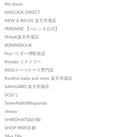
My shoes
NASLUCK DIRECT
NEW & REUSE 楽天市場店
PERENNE 【ペレンネ公式】
PHeeK楽天市場店
POMPADOUR
Proバイダー堺駅前店
Retailer リテイラー
RIOUスーツケース専門店
RonRon baby and mom 楽天市場店
SAKULABO 楽天市場店
SCゆう
SevenRabbitRiogrande
shesay
SHIROHATO(白鳩)
SHOP PINK京都
Silva Tilia