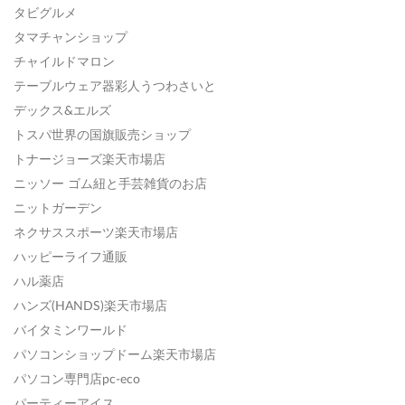
タビグルメ
タマチャンショップ
チャイルドマロン
テーブルウェア器彩人うつわさいと
デックス&エルズ
トスパ世界の国旗販売ショップ
トナージョーズ楽天市場店
ニッソー ゴム紐と手芸雑貨のお店
ニットガーデン
ネクサススポーツ楽天市場店
ハッピーライフ通販
ハル薬店
ハンズ(HANDS)楽天市場店
バイタミンワールド
パソコンショップドーム楽天市場店
パソコン専門店pc-eco
パーティーアイス