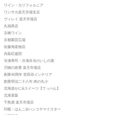
ワイン・カリフォルニア
ワンサカ楽天市場支店
ヴィレイ 楽天市場店
丸福商店
京橋ワイン
京都園芸広場
佐藤海産物店
内装応援団
冷凍寿司・冷凍弁当のいしの屋
刃物の政豊 楽天市場店
創業40周年 世田谷インテリア
創業明治二十八年 肉の丸小
北海道かに&スイーツ【てっぺん】
北港直販
千鳥屋 楽天市場店
印鑑・はんこ@ハンコヤマイスター