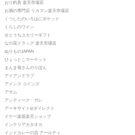
おり釣具 楽天市場店
お酒の専門店 リカマン楽天市場店
くつしたのいろはにポケット
くらしのワイン
せとうちユカリーギフト
なの花ドラッグ 楽天市場店
ぬりものJAPAN
ひょっとこマーケット
まんま母さんのりぼん
アイアンドラブ
アインス コインズ
アサム
アンティーク・ガレ
アーキサイト@ダイレクト
イケベ楽器楽天ショップ
インテリアカタオカ
インドカレーの店 アールティ