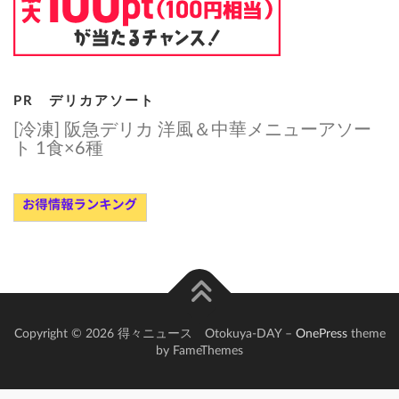
PR デリカアソート
[冷凍] 阪急デリカ 洋風＆中華メニューアソー
ト 1食×6種
Copyright © 2026 得々ニュース Otokuya-DAY
–
OnePress
theme
by FameThemes