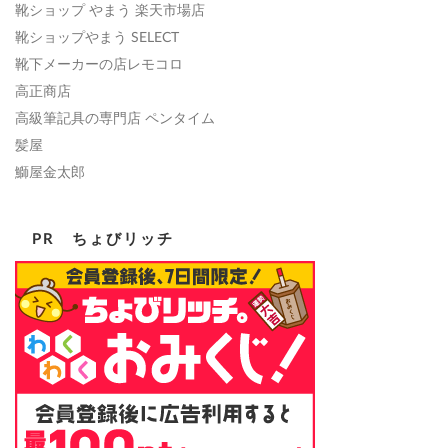
靴ショップ やまう 楽天市場店
靴ショップやまう SELECT
靴下メーカーの店レモコロ
高正商店
高級筆記具の専門店 ペンタイム
髪屋
鰤屋金太郎
PR ちょびリッチ