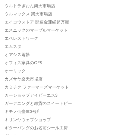
ウルトラぎおん楽天市場店
ウルマックス 楽天市場店
エイコウストア 開運金運縁起万屋
エスニックのマーブルマーケット
エベレストワーク
エムスタ
オアシス電器
オフィス家具のOFS
オーリック
カズサヤ楽天市場店
カミチク ファーマーズマーケット
カーショップアイピーエス3
ガーデニングと雑貨のスイートピー
キモノ仙臺屋3号店
キリンヤウェブショップ
ギターパンダのお名前シール工房