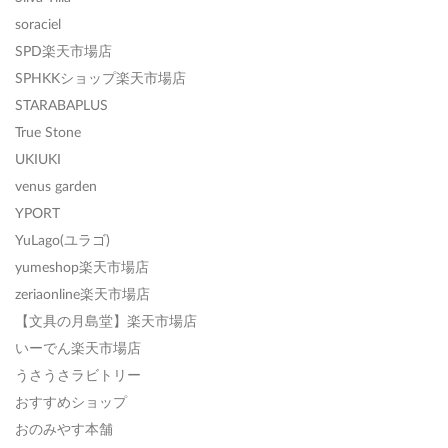
soraciel
SPD楽天市場店
SPHKKショップ楽天市場店
STARABAPLUS
True Stone
UKIUKI
venus garden
YPORT
YuLago(ユラゴ)
yumeshop楽天市場店
zeriaonline楽天市場店
【文具の月島堂】楽天市場店
いーでん楽天市場店
うさうさラビトリー
おすすめショップ
おのみやす本舗