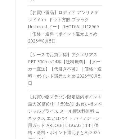
【お買い得品】ロディア アンリミテ
ッド A5＋ ドット方眼 ブラック
Unlimited ノート RHODIA cf118969
｜価格・送料・ポイント還元まとめ
2026年8月5日
【ケースでお買い得】アクエリアス
PET 300ml×24本【送料無料】【メー
カー直送】【代引き不可】｜価格・送
料・ポイント還元まとめ
2026年8月5
日
【お買い物マラソン限定店内ポイント
最大20倍(8/11 1:59迄)】お買い得スペ
シャルプライス メール便送料無料 ヨ
ネックス エアロバイト バドミントン
用ガット AREOBITE BGAB-114｜価
格・送料・ポイント還元まとめ
2026