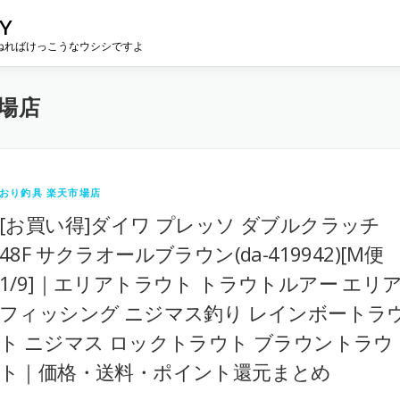
Y
ねればけっこうなウシシですよ
場店
おり釣具 楽天市場店
[お買い得]ダイワ プレッソ ダブルクラッチ
48F サクラオールブラウン(da-419942)[M便
1/9]｜エリアトラウト トラウトルアー エリ
フィッシング ニジマス釣り レインボートラ
ト ニジマス ロックトラウト ブラウントラウ
ト｜価格・送料・ポイント還元まとめ