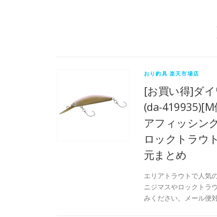
おり釣具 楽天市場店
[お買い得]ダイ
(da-41993
アフィッシング
ロックトラウト
元まとめ
エリアトラウトで人気の
ニジマスやロックトラ
みください。メール便