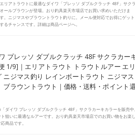
エリアトラウトに最適なダイワ「プレッソ ダブルクラッチ 48F」サク
オールブラウンが登場。おり釣具楽天市場店でお買い求めいただけま
す。ニジマスやブラウントラウト釣りに。メール便対応でお得にゲット
するチャンスです。詳細は商品ページへ。
ワ プレッソ ダブルクラッチ 48F サクラカー
5)[M便 1/9]｜エリアトラウト トラウトルアー エ
 ニジマス釣り レインボートラウト ニジマス
 ブラウントラウト｜価格・送料・ポイント
「ダイワ プレッソ ダブルクラッチ 48F」サクラカーキカラーを販売中
ウト狙いに最適なルアーです。おり釣具楽天市場店でのお買い物をお楽
対応商品です。