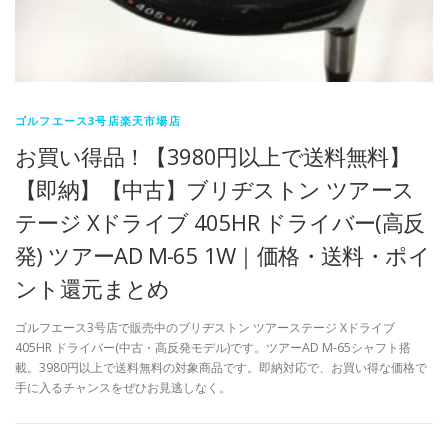
ゴルフエース3号店楽天市場店
お買い得品！【3980円以上で送料無料】
【即納】【中古】ブリヂストン ツアース
テージ Xドライブ 405HR ドライバー(高反
発) ツアーAD M-65 1W｜価格・送料・ポイ
ント還元まとめ
ゴルフエース3号店で販売中のブリヂストン ツアーステージ Xドライブ
405HR ドライバー(中古・高反発モデル)です。ツアーAD M-65シャフト搭
載。3980円以上で送料無料の対象商品です。即納対応で、お買い得な価格で
手に入るチャンスをぜひお見逃しなく。