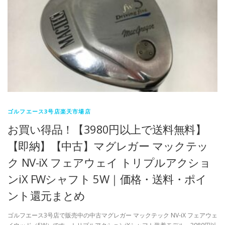
ゴルフエース3号店楽天市場店
お買い得品！【3980円以上で送料無料】
【即納】【中古】マグレガー マックテッ
ク NV-iX フェアウェイ トリプルアクショ
ンiX FWシャフト 5W｜価格・送料・ポイ
ント還元まとめ
ゴルフエース3号店で販売中の中古マグレガー マックテック NV-iX フェアウェ