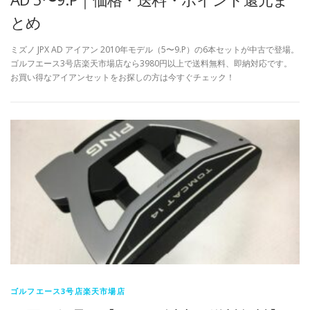
とめ
ミズノ JPX AD アイアン 2010年モデル（5〜9.P）の6本セットが中古で登場。
ゴルフエース3号店楽天市場店なら3980円以上で送料無料、即納対応です。
お買い得なアイアンセットをお探しの方は今すぐチェック！
ゴルフエース3号店楽天市場店