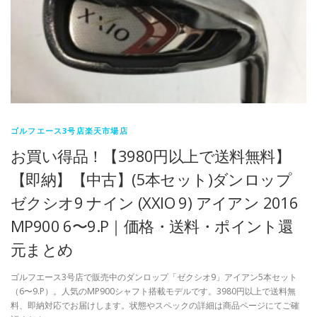
ゴルフエース3号店楽天市場店
お買い得品！【3980円以上で送料無料】
【即納】【中古】(5本セット)ダンロップ
ゼクシオ9 ナイン (XXIO 9) アイアン 2016
MP900 6〜9.P｜価格・送料・ポイント還
元まとめ
ゴルフエース3号店で販売中のダンロップ「ゼクシオ9」アイアン5本セット
（6〜9.P）。人気のMP900シャフト搭載モデルです。3980円以上で送料無
料、即納対応でお届けします。状態やスペックの詳細は商品ページにてご確