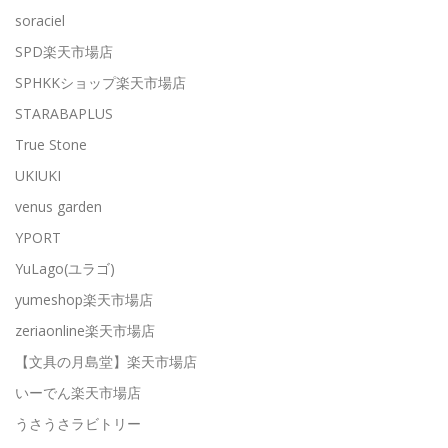
soraciel
SPD楽天市場店
SPHKKショップ楽天市場店
STARABAPLUS
True Stone
UKIUKI
venus garden
YPORT
YuLago(ユラゴ)
yumeshop楽天市場店
zeriaonline楽天市場店
【文具の月島堂】楽天市場店
いーでん楽天市場店
うさうさラビトリー