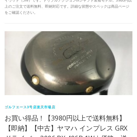
イウッド（5W）です。トリプルアクションiXシャフト装着モデル。3980円以
上のご注文で送料無料、即納対応です。詳細な状態やスペックは商品ページ
をご確認ください。
ゴルフエース3号店楽天市場店
お買い得品！【3980円以上で送料無料】
【即納】【中古】ヤマハ インプレス GRX