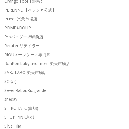
Orange Tool Tokiwa
PERENNE 【ペレンネ公式】
PHeeK楽天市場店
POMPADOUR
Proバイダー堺駅前店
Retailer リテイラー
RIOUスーツケース専門店
RonRon baby and mom 楽天市場店
SAKULABO 楽天市場店
SCゆう
SevenRabbitRiogrande
shesay
SHIROHATO(白鳩)
SHOP PINK京都
Silva Tilia