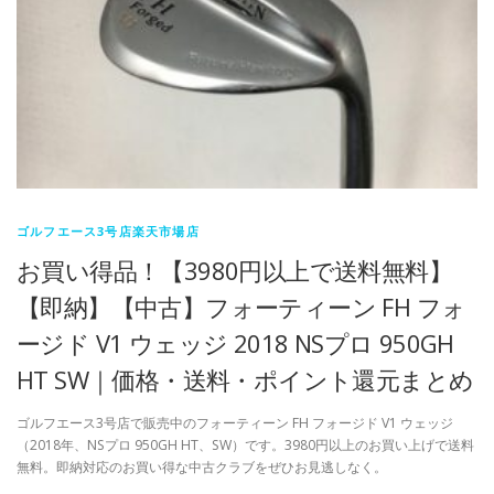
ゴルフエース3号店楽天市場店
お買い得品！【3980円以上で送料無料】
【即納】【中古】フォーティーン FH フォ
ージド V1 ウェッジ 2018 NSプロ 950GH
HT SW｜価格・送料・ポイント還元まとめ
ゴルフエース3号店で販売中のフォーティーン FH フォージド V1 ウェッジ
（2018年、NSプロ 950GH HT、SW）です。3980円以上のお買い上げで送料
無料。即納対応のお買い得な中古クラブをぜひお見逃しなく。