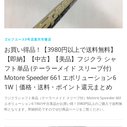
ゴルフエース3号店楽天市場店
お買い得品！【3980円以上で送料無料】
【即納】【中古】【美品】フジクラ シャ
フト単品 (テーラーメイド スリーブ付)
Motore Speeder 661 エボリューション6
1W｜価格・送料・ポイント還元まとめ
フジクラシャフト単品（テーラーメイド スリーブ付）Motore Speeder 661
エボリューション6 1Wの中古美品がお買い得！3980円以上のご購入で送料無
料となります。即納対応ですのでぜひ商品ページをご覧ください。