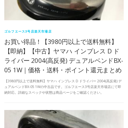
ゴルフエース3号店楽天市場店
お買い得品！【3980円以上で送料無料】
【即納】【中古】ヤマハ インプレス D ド
ライバー 2004(高反発) デュアルベンドBX-
05 1W｜価格・送料・ポイント還元まとめ
【3980円以上で送料無料】ヤマハ インプレス D ドライバー 2004(高反発) デ
ュアルベンドBX-05 1Wの中古品です。ゴルフエース3号店楽天市場店にて即
納対応。詳細なスペックや状態は商品ページをご確認ください。