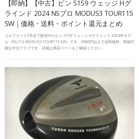
【即納】【中古】ピン S159 ウェッジ Hグ
ラインド 2024 NSプロ MODUS3 TOUR115
SW｜価格・送料・ポイント還元まとめ
ゴルフエース3号店で販売中のピン S159 ウェッジ Hグラインド 2024年モデ
ル（NSプロ MODUS3 TOUR115 SW）です。3980円以上で送料無料、即納可
能な中古クラブです。詳細は商品ページをご確認ください。