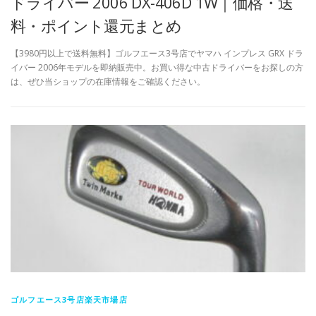
ドライバー 2006 DX-406D 1W｜価格・送
料・ポイント還元まとめ
【3980円以上で送料無料】ゴルフエース3号店でヤマハ インプレス GRX ドラ
イバー 2006年モデルを即納販売中。お買い得な中古ドライバーをお探しの方
は、ぜひ当ショップの在庫情報をご確認ください。
ゴルフエース3号店楽天市場店