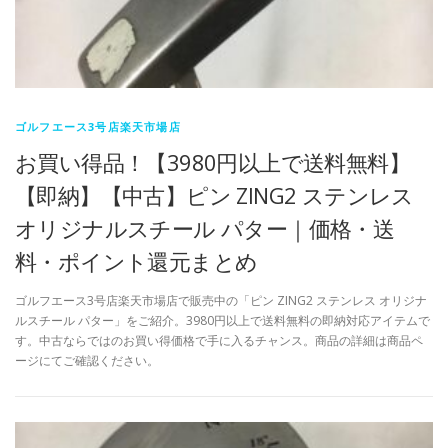
ゴルフエース3号店楽天市場店
お買い得品！【3980円以上で送料無料】
【即納】【中古】ピン ZING2 ステンレス
オリジナルスチール パター｜価格・送
料・ポイント還元まとめ
ゴルフエース3号店楽天市場店で販売中の「ピン ZING2 ステンレス オリジナ
ルスチール パター」をご紹介。3980円以上で送料無料の即納対応アイテムで
す。中古ならではのお買い得価格で手に入るチャンス。商品の詳細は商品ペ
ージにてご確認ください。