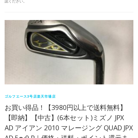
認ください。
ゴルフエース3号店楽天市場店
お買い得品！【3980円以上で送料無料】
【即納】【中古】(6本セット)ミズノ JPX
AD アイアン 2010 マレージング QUAD JPX
AD 5〜9.P｜価格・送料・ポイント還元ま