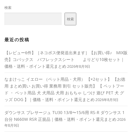
検索
検索
最近の投稿
【レビュー6件】［ネコポス便発送出来ます］【お買い得♪ MIX販
売】コバックス バフレックスシート よりどり10枚セット｜
価格・送料・ポイント還元まとめ
2026年8月9日
なまけっこ イエロー （ペット用品・犬用） 【×2セット】 【お徳
用 まとめ買い お買い得 業務用 割引 セット販売】 【 ペットフー
ド ・ ペット用品 犬 犬用品 犬用 おもちゃ しつけ 遊び PET 犬 グ
ッズ DOG 】｜価格・送料・ポイント還元まとめ
2026年8月9日
ダウンサス プレサージュ TU30 13/8〜15/6用 RS-R ダウンサス 1
台分 N660W RSR 正規品｜価格・送料・ポイント還元まとめ
2026
年8月9日