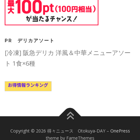
PR デリカアソート
[冷凍] 阪急デリカ 洋風＆中華メニューアソー
ト 1食×6種
Copyright © 2026 得々ニュース Otokuya-DAY
–
OnePress
theme by FameThemes