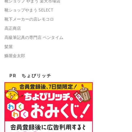
靴ショップ やまう 楽天市場店
靴ショップやまう SELECT
靴下メーカーの店レモコロ
高正商店
高級筆記具の専門店 ペンタイム
髪屋
鰤屋金太郎
PR ちょびリッチ