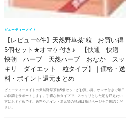
ビューティーメイト
【レビュー6件】天然野草茶”粒 お買い得
5個セット★オマケ付き♪ 【快通 快適
快朝 ハーブ 天然ハーブ おなか スッ
キリ ダイエット 粒タイプ】｜価格・送
料・ポイント還元まとめ
ビューティーメイトの天然野草茶粒5個セットがお買い得。オマケ付きで毎日
の快調をサポートします。手軽な粒タイプで、スッキリとした朝を迎えたい
方におすすめです。送料やポイント還元等の詳細は商品ページをご確認くだ
さい。