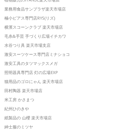
業務用食品サンプラザ楽天市場店
極小ピアス専門店RYS(リズ)
横濱スコーンクラブ 楽天市場店
毛糸&手芸 手づくり広場イチカワ
水谷つり具 楽天市場支店
激安スーツケース専門店ミナショコ
激安工具のタツマックスメガ
照明器具専門店 灯の広場EXP
猫用品のゴロにゃん 楽天市場店
田村陶器 楽天市場店
米工房 かさまつ
紀州ひのきや
紙製品の 山櫻 楽天市場店
紳士服のミツヤ