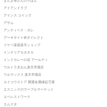
まんま母さんのりぼん
アイアンドラブ
アインス コインズ
アサム
アンティーク・ガレ
アーキサイト@ダイレクト
イケベ楽器楽天ショップ
インテリアカタオカ
インドカレーの店 アールティ
ウルトラぎおん楽天市場店
ウルマックス 楽天市場店
エイコウストア 開運金運縁起万屋
エスニックのマーブルマーケット
エベレストワーク
エムスタ