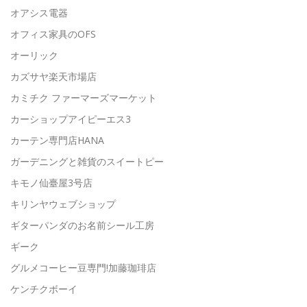
オアシス電器
オフィス家具のOFS
オーリック
カズサヤ楽天市場店
カミチク ファーマーズマーケット
カーショップアイピーエス3
カーテン専門店HANA
ガーデニングと雑貨のスイートピー
キモノ仙臺屋3号店
キリンヤウェブショップ
ギターパンダのお名前シール工房
ギーク
グルメコーヒー豆専門!加藤珈琲店
ケンチクボーイ