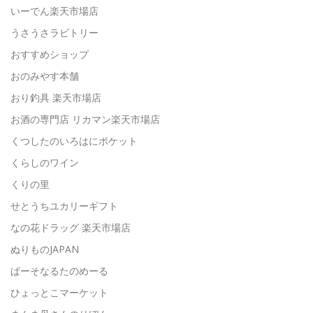
いーでん楽天市場店
うさうさラビトリー
おすすめショップ
おのみやす本舗
おり釣具 楽天市場店
お酒の専門店 リカマン楽天市場店
くつしたのいろはにポケット
くらしのワイン
くりの里
せとうちユカリーギフト
なの花ドラッグ 楽天市場店
ぬりものJAPAN
ぱーそなるたのめーる
ひょっとこマーケット