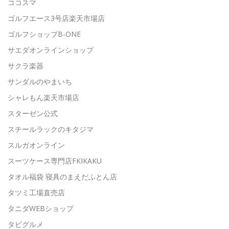
ココスマ
ゴルフエース3号店楽天市場店
ゴルフショップB-ONE
サエダオンラインショップ
サクラ楽器
サンダルのやまいち
シャレもん楽天市場店
スターゼン公式
スチールラックのキタジマ
スルガオンライン
スーツケース専門店FKIKAKU
タオル福袋 寝具のまえだふとん店
タツミ工場直売店
タニダWEBショップ
タビグルメ