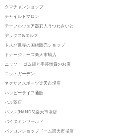
タマチャンショップ
チャイルドマロン
テーブルウェア器彩人うつわさいと
デックス&エルズ
トスパ世界の国旗販売ショップ
トナージョーズ楽天市場店
ニッソー ゴム紐と手芸雑貨のお店
ニットガーデン
ネクサススポーツ楽天市場店
ハッピーライフ通販
ハル薬店
ハンズ(HANDS)楽天市場店
バイタミンワールド
パソコンショップドーム楽天市場店