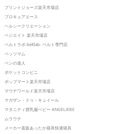
プリントジョーズ楽天市場店
プロキュアエース
ヘルシークリエーション
ベジエイト 楽天市場店
ベルトラボ-beltlab- ベルト専門店
ペッツマム
ペンの達人
ポケットコンビニ
ポップマート楽天市場店
マウナワールド楽天市場店
マガザン・ドゥ・キュイール
マタニティ授乳服ベビー ANGELIEBE
ムラウチ
メーカー直販あったか寝具快適寝具