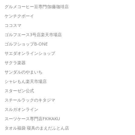
グルメコーヒー豆専門!加藤珈琲店
ケンチクボーイ
ココスマ
ゴルフエース3号店楽天市場店
ゴルフショップB-ONE
サエダオンラインショップ
サクラ楽器
サンダルのやまいち
シャレもん楽天市場店
スターゼン公式
スチールラックのキタジマ
スルガオンライン
スーツケース専門店FKIKAKU
タオル福袋 寝具のまえだふとん店