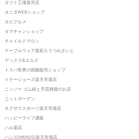
タツミ工場直売店
タニダWEBショップ
タビグルメ
タマチャンショップ
チャイルドマロン
テーブルウェア器彩人うつわさいと
デックス&エルズ
トスパ世界の国旗販売ショップ
トナージョーズ楽天市場店
ニッソー ゴム紐と手芸雑貨のお店
ニットガーデン
ネクサススポーツ楽天市場店
ハッピーライフ通販
ハル薬店
ハンズ(HANDS)楽天市場店