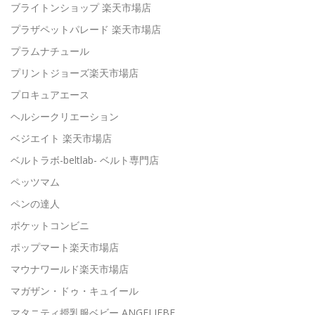
ブライトンショップ 楽天市場店
プラザペットパレード 楽天市場店
プラムナチュール
プリントジョーズ楽天市場店
プロキュアエース
ヘルシークリエーション
ベジエイト 楽天市場店
ベルトラボ-beltlab- ベルト専門店
ペッツマム
ペンの達人
ポケットコンビニ
ポップマート楽天市場店
マウナワールド楽天市場店
マガザン・ドゥ・キュイール
マタニティ授乳服ベビー ANGELIEBE