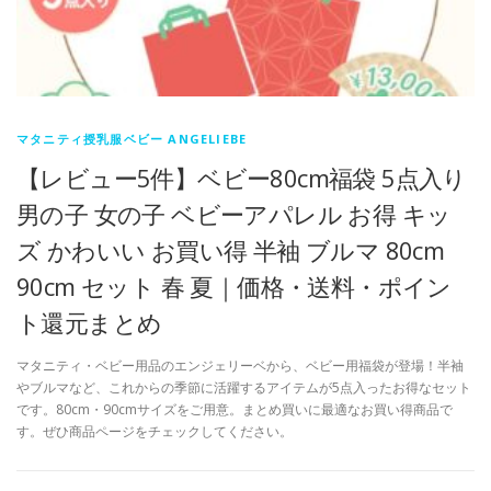
マタニティ授乳服ベビー ANGELIEBE
【レビュー5件】ベビー80cm福袋 5点入り
男の子 女の子 ベビーアパレル お得 キッ
ズ かわいい お買い得 半袖 ブルマ 80cm
90cm セット 春 夏｜価格・送料・ポイン
ト還元まとめ
マタニティ・ベビー用品のエンジェリーベから、ベビー用福袋が登場！半袖
やブルマなど、これからの季節に活躍するアイテムが5点入ったお得なセット
です。80cm・90cmサイズをご用意。まとめ買いに最適なお買い得商品で
す。ぜひ商品ページをチェックしてください。