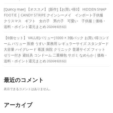
[Quincy mae] 【オススメ】 [新作]【お買い得3】 HIDDEN SNAP
FOOTIE | CANDY STRIPE クインシーメイ インポート子供服
クリスマス ギフト 女の子 男の子 可愛い 子供服｜価格・
送料・ポイント還元まとめ
2026年8月6日
【6個セット】 VALUE(バリュー)1000 × 3個パック お買い得コンド
ーム バリュー 医療 うすい 業務用 レギュラーサイズ スタンダード
大容量 ハイグレード 看護 病院 クリニック 普通サイズ フィット
ゼリー付き 避妊具 コンドーム 二重梱包 サガミ なめらか｜価格・
送料・ポイント還元まとめ
2026年8月6日
最近のコメント
表示できるコメントはありません。
アーカイブ