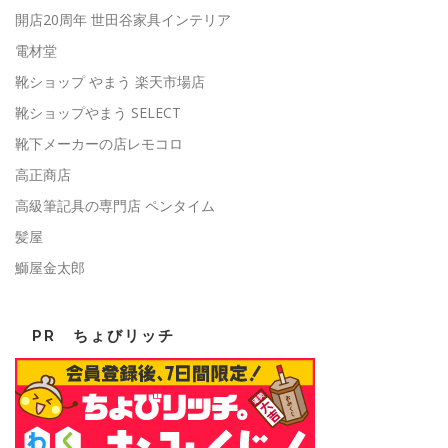
開店20周年 世田谷家具インテリア
電材堂
靴ショップ やまう 楽天市場店
靴ショップやまう SELECT
靴下メーカーの店レモコロ
高正商店
高級筆記具の専門店 ペンタイム
髪屋
鰤屋金太郎
PR ちょびリッチ