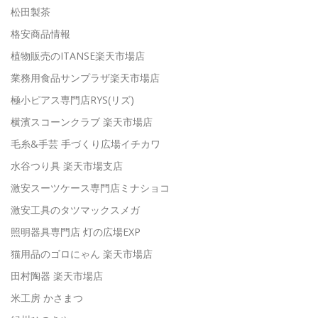
松田製茶
格安商品情報
植物販売のITANSE楽天市場店
業務用食品サンプラザ楽天市場店
極小ピアス専門店RYS(リズ)
横濱スコーンクラブ 楽天市場店
毛糸&手芸 手づくり広場イチカワ
水谷つり具 楽天市場支店
激安スーツケース専門店ミナショコ
激安工具のタツマックスメガ
照明器具専門店 灯の広場EXP
猫用品のゴロにゃん 楽天市場店
田村陶器 楽天市場店
米工房 かさまつ