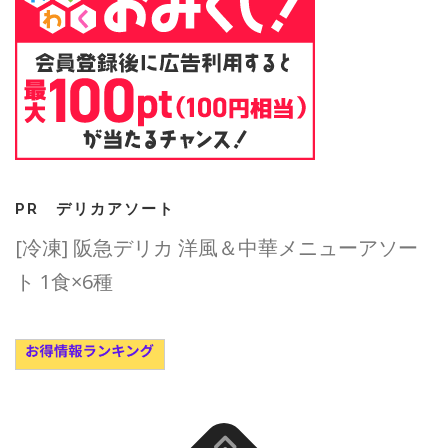
PR デリカアソート
[冷凍] 阪急デリカ 洋風＆中華メニューアソー
ト 1食×6種