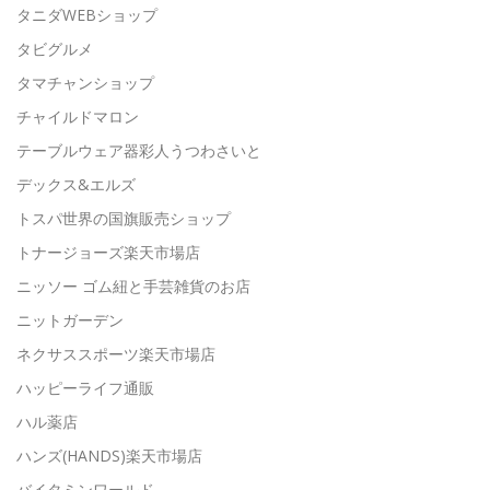
タニダWEBショップ
タビグルメ
タマチャンショップ
チャイルドマロン
テーブルウェア器彩人うつわさいと
デックス&エルズ
トスパ世界の国旗販売ショップ
トナージョーズ楽天市場店
ニッソー ゴム紐と手芸雑貨のお店
ニットガーデン
ネクサススポーツ楽天市場店
ハッピーライフ通販
ハル薬店
ハンズ(HANDS)楽天市場店
バイタミンワールド