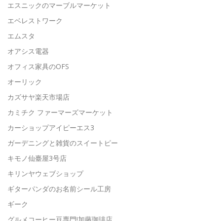
エスニックのマーブルマーケット
エベレストワーク
エムスタ
オアシス電器
オフィス家具のOFS
オーリック
カズサヤ楽天市場店
カミチク ファーマーズマーケット
カーショップアイピーエス3
ガーデニングと雑貨のスイートピー
キモノ仙臺屋3号店
キリンヤウェブショップ
ギターパンダのお名前シール工房
ギーク
グルメコーヒー豆専門!加藤珈琲店