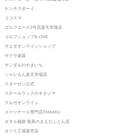
ケンチクボーイ
ココスマ
ゴルフエース3号店楽天市場店
ゴルフショップB-ONE
サエダオンラインショップ
サクラ楽器
サンダルのやまいち
シャレもん楽天市場店
スターゼン公式
スチールラックのキタジマ
スルガオンライン
スーツケース専門店FKIKAKU
タオル福袋 寝具のまえだふとん店
タツミ工場直売店