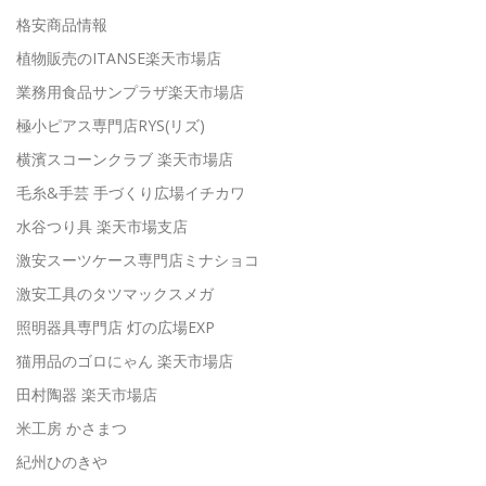
格安商品情報
植物販売のITANSE楽天市場店
業務用食品サンプラザ楽天市場店
極小ピアス専門店RYS(リズ)
横濱スコーンクラブ 楽天市場店
毛糸&手芸 手づくり広場イチカワ
水谷つり具 楽天市場支店
激安スーツケース専門店ミナショコ
激安工具のタツマックスメガ
照明器具専門店 灯の広場EXP
猫用品のゴロにゃん 楽天市場店
田村陶器 楽天市場店
米工房 かさまつ
紀州ひのきや