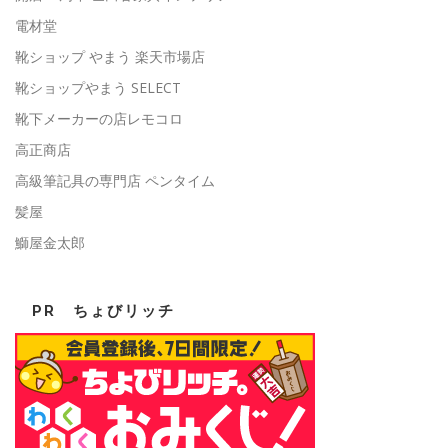
電材堂
靴ショップ やまう 楽天市場店
靴ショップやまう SELECT
靴下メーカーの店レモコロ
高正商店
高級筆記具の専門店 ペンタイム
髪屋
鰤屋金太郎
PR ちょびリッチ