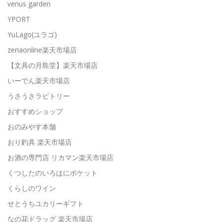
venus garden
YPORT
YuLago(ユラゴ)
zeriaonline楽天市場店
【文具の月島堂】楽天市場店
いーでん楽天市場店
うさうさラビトリー
おすすめショップ
おのみやす本舗
おり釣具 楽天市場店
お酒の専門店 リカマン楽天市場店
くつしたのいろはにポケット
くらしのワイン
せとうちユカリーギフト
なの花ドラッグ 楽天市場店