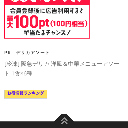
PR デリカアソート
[冷凍] 阪急デリカ 洋風＆中華メニューアソー
ト 1食×6種