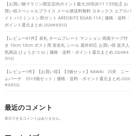
【お買い物マラソン限定店内ポイント最大20倍(8/11 1:59迄)】お
買い得スペシャルプライス メール便送料無料 ヨネックス エアロバ
イト バドミントン用ガット AREOBITE BGAB-114｜価格・送料・
ポイント還元まとめ
2026年8月5日
【レビュー61件】表札 ネームプレート マンション 両面テープ付
き 10cm 10cm ポスト用 室名札 シール 屋外対応 お買い得 楽天人
気商品 ひょうさつ ss｜価格・送料・ポイント還元まとめ
2026年8
月5日
【レビュー1件】【お買い得】【3個セット】KAWAI 川井 ニー
ムパーチ SS×3個セット｜価格・送料・ポイント還元まとめ
2026
年8月5日
最近のコメント
表示できるコメントはありません。