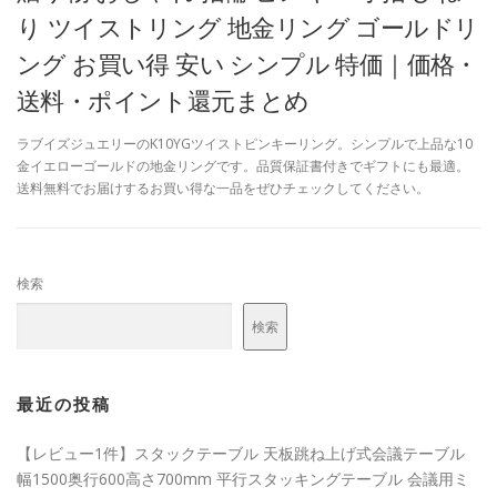
り ツイストリング 地金リング ゴールドリ
ング お買い得 安い シンプル 特価｜価格・
送料・ポイント還元まとめ
ラブイズジュエリーのK10YGツイストピンキーリング。シンプルで上品な10
金イエローゴールドの地金リングです。品質保証書付きでギフトにも最適。
送料無料でお届けするお買い得な一品をぜひチェックしてください。
検索
検索
最近の投稿
【レビュー1件】スタックテーブル 天板跳ね上げ式会議テーブル
幅1500奥行600高さ700mm 平行スタッキングテーブル 会議用ミ