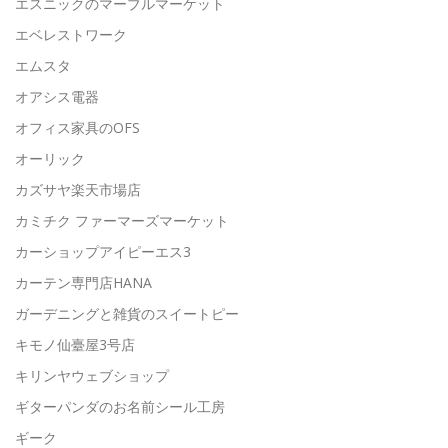
エスニックのマーブルマーケット
エベレストワーク
エムスタ
オアシス電器
オフィス家具のOFS
オーリック
カズサヤ楽天市場店
カミチク ファーマーズマーケット
カーショップアイピーエス3
カーテン専門店HANA
ガーデニングと雑貨のスイートピー
キモノ仙臺屋3号店
キリンヤウェブショップ
ギターパンダのお名前シール工房
ギーク