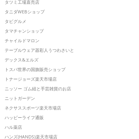
タツミ工場直売店
タニダWEBショップ
タビグルメ
タマチャンショップ
チャイルドマロン
テーブルウェア器彩人うつわさいと
デックス&エルズ
トスパ世界の国旗販売ショップ
トナージョーズ楽天市場店
ニッソー ゴム紐と手芸雑貨のお店
ニットガーデン
ネクサススポーツ楽天市場店
ハッピーライフ通販
ハル薬店
ハンズ(HANDS)楽天市場店