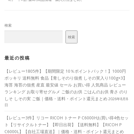
検索
検索
最近の投稿
【レビュー1805件】【期間限定 10％ポイントバック！】1000円
ポッキリ 送料無料 食品【青しそのり佃煮 しその実入り100g×3】
海苔 海苔の佃煮 産直 最安値 セール お買い得 人気商品 レビュー
ランキング お取り寄せグルメ ご飯のお供 ごはんのお供 青さ のり
しそ しその実 ご飯｜価格・送料・ポイント還元まとめ
2026年8月8
日
【レビュー3件】リコー RICOH トナー P C6000Hお買い得4色セッ
ト【リサイクルトナー】【即日出荷】【送料無料】【RICOH P
C6000L】【自社工場直送】｜価格・送料・ポイント還元まとめ