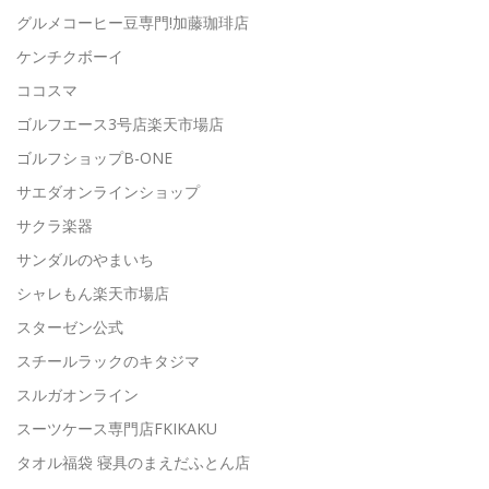
グルメコーヒー豆専門!加藤珈琲店
ケンチクボーイ
ココスマ
ゴルフエース3号店楽天市場店
ゴルフショップB-ONE
サエダオンラインショップ
サクラ楽器
サンダルのやまいち
シャレもん楽天市場店
スターゼン公式
スチールラックのキタジマ
スルガオンライン
スーツケース専門店FKIKAKU
タオル福袋 寝具のまえだふとん店