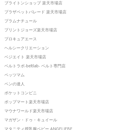
ブライトンショップ 楽天市場店
プラザペットパレード 楽天市場店
プラムナチュール
プリントジョーズ楽天市場店
プロキュアエース
ヘルシークリエーション
ベジエイト 楽天市場店
ベルトラボ-beltlab- ベルト専門店
ペッツマム
ペンの達人
ポケットコンビニ
ポップマート楽天市場店
マウナワールド楽天市場店
マガザン・ドゥ・キュイール
マタニティ授乳服ベビー ANGELIEBE