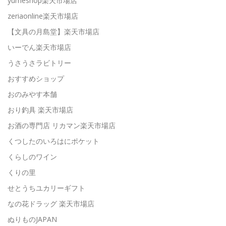
yumeshop楽天市場店
zeriaonline楽天市場店
【文具の月島堂】楽天市場店
いーでん楽天市場店
うさうさラビトリー
おすすめショップ
おのみやす本舗
おり釣具 楽天市場店
お酒の専門店 リカマン楽天市場店
くつしたのいろはにポケット
くらしのワイン
くりの里
せとうちユカリーギフト
なの花ドラッグ 楽天市場店
ぬりものJAPAN