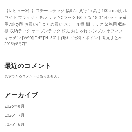
【レビュー3件】スチールラック 幅87.5 奥行45 高さ180cm 5段 ホ
ワイト ブラック 亜鉛メッキ NCラック NC-875-18 3台セット 耐荷
重70kg/段 お買い得 まとめ買い スチール棚 棚 ラック 業務用 収納
棚 収納ラック オープンラック 頑丈 おしゃれ シンプル オフィス
キッチン [W90][D45][H180]｜価格・送料・ポイント還元まとめ
2026年8月7日
最近のコメント
表示できるコメントはありません。
アーカイブ
2026年8月
2026年7月
2026年6月