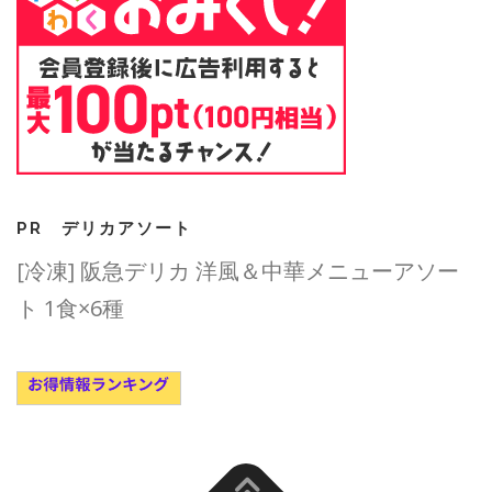
PR デリカアソート
[冷凍] 阪急デリカ 洋風＆中華メニューアソー
ト 1食×6種