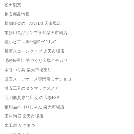
松田製茶
格安商品情報
植物販売のITANSE楽天市場店
業務用食品サンプラザ楽天市場店
極小ピアス専門店RYS(リズ)
横濱スコーンクラブ 楽天市場店
毛糸&手芸 手づくり広場イチカワ
水谷つり具 楽天市場支店
激安スーツケース専門店ミナショコ
激安工具のタツマックスメガ
照明器具専門店 灯の広場EXP
猫用品のゴロにゃん 楽天市場店
田村陶器 楽天市場店
米工房 かさまつ