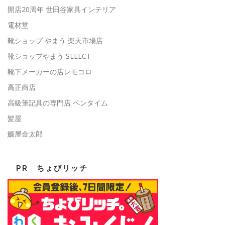
開店20周年 世田谷家具インテリア
電材堂
靴ショップ やまう 楽天市場店
靴ショップやまう SELECT
靴下メーカーの店レモコロ
高正商店
高級筆記具の専門店 ペンタイム
髪屋
鰤屋金太郎
PR ちょびリッチ