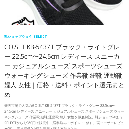
靴ショップやまう SELECT
GO.SLT KB-5437T ブラック・ライトグレ
ー 22.5cm〜24.5cm レディース スニーカ
ー カジュアルシューズ スポーツシューズ
ウォーキングシューズ 作業靴 紐靴 運動靴
婦人 女性｜価格・送料・ポイント還元まと
め
楽天市場で人気のGO.SLT KB-5437T ブラック・ライトグレー 22.5cm〜
24.5cm レディース スニーカー カジュアルシューズ スポーツシューズ ウォー
キングシューズ 作業靴 紐靴 運動靴 婦人 女性を徹底解説。靴ショップやまう
SELECTから1,980円で販売中（送料込み・ポイント1倍）。実ユーザーレビュ
ー0件・平均評価0の商品情報・購入方法まとめ。