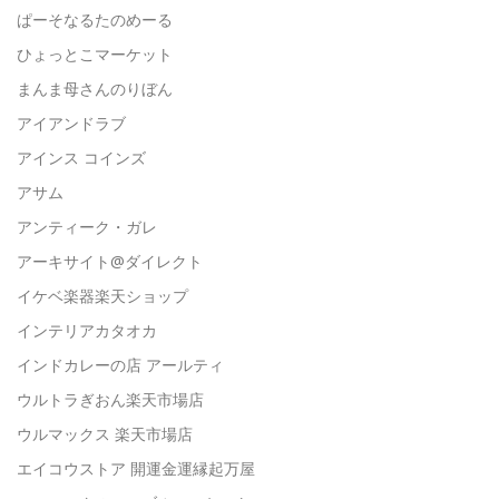
ぱーそなるたのめーる
ひょっとこマーケット
まんま母さんのりぼん
アイアンドラブ
アインス コインズ
アサム
アンティーク・ガレ
アーキサイト@ダイレクト
イケベ楽器楽天ショップ
インテリアカタオカ
インドカレーの店 アールティ
ウルトラぎおん楽天市場店
ウルマックス 楽天市場店
エイコウストア 開運金運縁起万屋