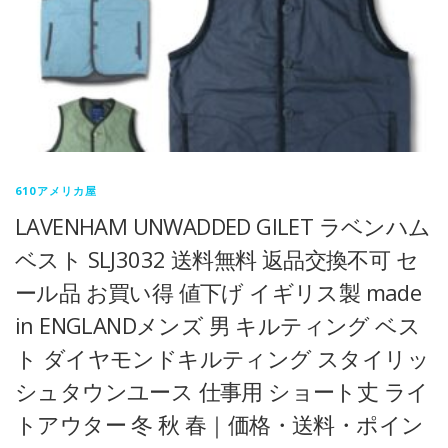
610アメリカ屋
LAVENHAM UNWADDED GILET ラベンハム
ベスト SLJ3032 送料無料 返品交換不可 セ
ール品 お買い得 値下げ イギリス製 made
in ENGLANDメンズ 男 キルティング ベス
ト ダイヤモンドキルティング スタイリッ
シュタウンユース 仕事用 ショート丈 ライ
トアウター 冬 秋 春｜価格・送料・ポイン