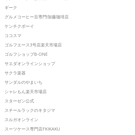
ギーク
グルメコーヒー豆専門!加藤珈琲店
ケンチクボーイ
ココスマ
ゴルフエース3号店楽天市場店
ゴルフショップB-ONE
サエダオンラインショップ
サクラ楽器
サンダルのやまいち
シャレもん楽天市場店
スターゼン公式
スチールラックのキタジマ
スルガオンライン
スーツケース専門店FKIKAKU