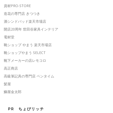
資材PRO-STORE
造花の専門店 きつつき
酒シンドバッド楽天市場店
開店20周年 世田谷家具インテリア
電材堂
靴ショップ やまう 楽天市場店
靴ショップやまう SELECT
靴下メーカーの店レモコロ
高正商店
高級筆記具の専門店 ペンタイム
髪屋
鰤屋金太郎
PR ちょびリッチ