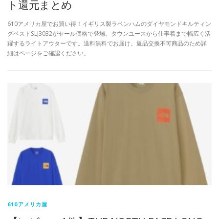
ト還元まとめ
610アメリカ屋でお買い得！イギリス製ラベンハムのダイヤモンドキルティン
グベストSLJ3032がセール価格で登場。タウンユースから仕事着まで幅広く活
躍するライトアウターです。送料無料でお届け。返品交換不可商品のため詳
細はページをご確認ください。
610アメリカ屋