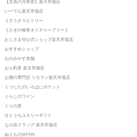
【文具の月島堂】楽天市場店
いーでん楽天市場店
うさうさラビトリー
うさぎの牧草ネイチャーブリード
おくさま印公式ショップ楽天市場店
おすすめショップ
おのみやす本舗
おり釣具 楽天市場店
お酒の専門店 リカマン楽天市場店
くつしたのいろはにポケット
くらしのワイン
くりの里
せとうちユカリーギフト
なの花ドラッグ 楽天市場店
ぬりものJAPAN