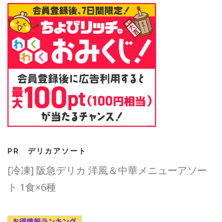
PR デリカアソート
[冷凍] 阪急デリカ 洋風＆中華メニューアソー
ト 1食×6種