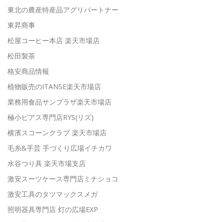
東北の農産特産品アグリパートナー
東昇商事
松屋コーヒー本店 楽天市場店
松田製茶
格安商品情報
植物販売のITANSE楽天市場店
業務用食品サンプラザ楽天市場店
極小ピアス専門店RYS(リズ)
横濱スコーンクラブ 楽天市場店
毛糸&手芸 手づくり広場イチカワ
水谷つり具 楽天市場支店
激安スーツケース専門店ミナショコ
激安工具のタツマックスメガ
照明器具専門店 灯の広場EXP