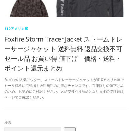
610アメリカ屋
Foxfire Storm Tracer Jacket ストームトレ
ーサージャケット 送料無料 返品交換不可
セール品 お買い得 値下げ｜価格・送料・
ポイント還元まとめ
Foxfireの人気アウター、ストームトレーサージャケットが610アメリカ屋で
セール価格にて登場！送料無料のお得なチャンスです。在庫限りの値下げ品
のため、お早めにご検討ください。返品交換不可商品となりますので詳細は
ページでご確認ください。
検索