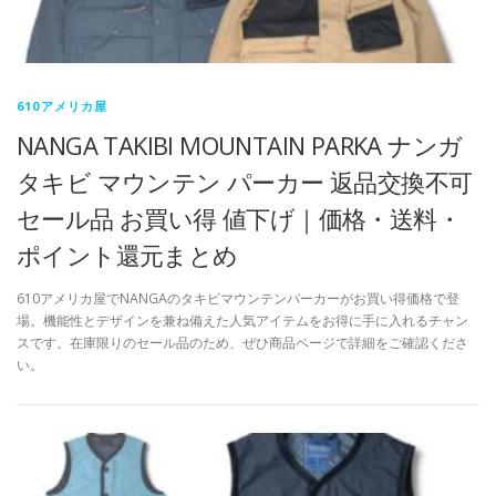
610アメリカ屋
NANGA TAKIBI MOUNTAIN PARKA ナンガ
タキビ マウンテン パーカー 返品交換不可
セール品 お買い得 値下げ｜価格・送料・
ポイント還元まとめ
610アメリカ屋でNANGAのタキビマウンテンパーカーがお買い得価格で登
場。機能性とデザインを兼ね備えた人気アイテムをお得に手に入れるチャン
スです。在庫限りのセール品のため、ぜひ商品ページで詳細をご確認くださ
い。