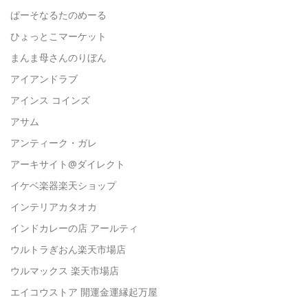
ぱーそなるたのめーる
ひょっとこマーケット
まんま母さんのりぼん
アイアンドラブ
アインス コインズ
アサム
アンティーク・ガレ
アーキサイト@ダイレクト
イケベ楽器楽天ショップ
インテリアカタオカ
インドカレーの店 アールティ
ウルトラぎおん楽天市場店
ウルマックス 楽天市場店
エイコウストア 開運金運縁起万屋