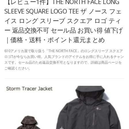
【レビュー1件】THE NORTH FACE LONG
SLEEVE SQUARE LOGO TEE ザ ノース フェ
イス ロング スリーブ スクエア ロゴ ティ
ー 返品交換不可 セール品 お買い得 値下げ
｜価格・送料・ポイント還元まとめ
610アメリカ屋で取り扱う「THE NORTH FACE」のロングスリーブ スクエア
ロゴTが今ならお買い得。人気ブランドのアイテムをお得に手に入れるチャン
スです。セール品のため返品交換不可となりますので、詳細は商品ページを
ご確認ください。