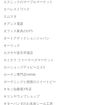
エスニックのマーブルマーケット
エベレストワーク
エムスタ
オアシス電器
オフィス家具のOFS
オートアディクションジャパン
オーリック
カズサヤ楽天市場店
カミチク ファーマーズマーケット
カーショップアイピーエス3
カーテン専門店HANA
ガーデニングと雑貨のスイートピー
キモノ仙臺屋3号店
キリンヤウェブショップ
ギターパンダのお名前シール工房